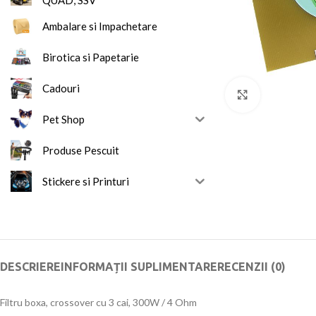
QUAD, SSV
Ambalare si Impachetare
Birotica si Papetarie
Cadouri
Mareste
Pet Shop
Produse Pescuit
Stickere si Printuri
DESCRIERE
INFORMAȚII SUPLIMENTARE
RECENZII (0)
Filtru boxa, crossover cu 3 cai, 300W / 4 Ohm