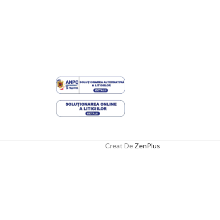
Creat De
ZenPlus