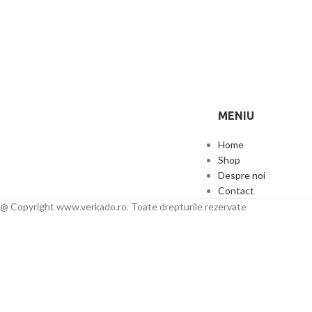
MENIU
Home
Shop
Despre noi
Contact
@ Copyright www.verkado.ro. Toate drepturile rezervate