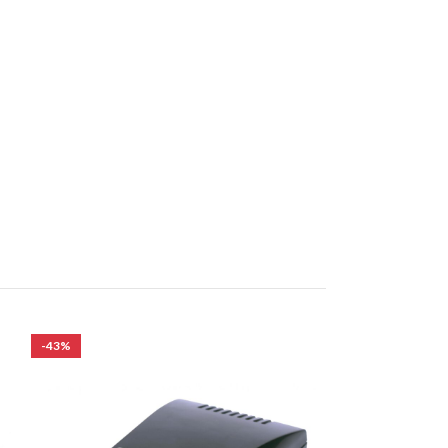
-43%
-43%