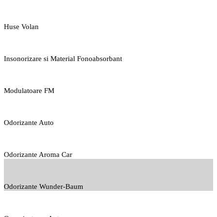
Huse Volan
Insonorizare si Material Fonoabsorbant
Modulatoare FM
Odorizante Auto
Odorizante Aroma Car
Odorizante Wunder-Baum