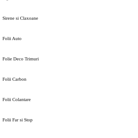
Sirene si Claxoane
Folii Auto
Folie Deco Trimuri
Folii Carbon
Folii Colantare
Folii Far si Stop