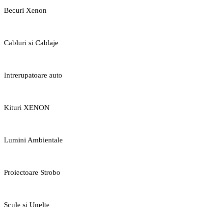
Becuri Xenon
Cabluri si Cablaje
Intrerupatoare auto
Kituri XENON
Lumini Ambientale
Proiectoare Strobo
Scule si Unelte