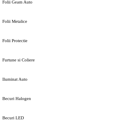
Folii Geam Auto
Folii Metalice
Folii Protectie
Furtune si Coliere
Iluminat Auto
Becuri Halogen
Becuri LED