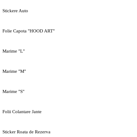
Stickere Auto
Folie Capota "HOOD ART"
Marime "L"
Marime "M"
Marime "S"
Folii Colantare Jante
Sticker Roata de Rezerva