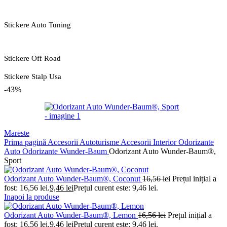
Stickere Auto Tuning
Stickere Off Road
Stickere Stalp Usa
-43%
Mareste
Prima pagină
Accesorii Autoturisme
Accesorii Interior
Odorizante
Auto
Odorizante Wunder-Baum
Odorizant Auto Wunder-Baum®,
Sport
Odorizant Auto Wunder-Baum®, Coconut
16,56
lei
Prețul inițial a
fost: 16,56 lei.
9,46
lei
Prețul curent este: 9,46 lei.
Inapoi la produse
Odorizant Auto Wunder-Baum®, Lemon
16,56
lei
Prețul inițial a
fost: 16,56 lei.
9,46
lei
Prețul curent este: 9,46 lei.