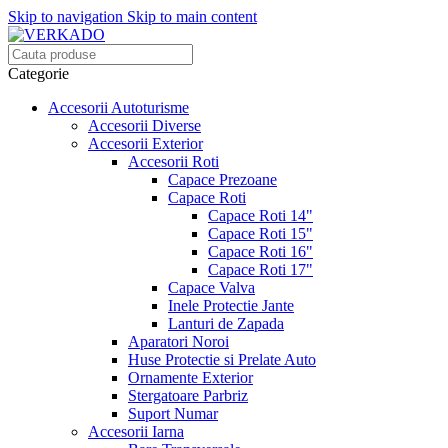
Skip to navigation
Skip to main content
Categorie
Accesorii Autoturisme
Accesorii Diverse
Accesorii Exterior
Accesorii Roti
Capace Prezoane
Capace Roti
Capace Roti 14"
Capace Roti 15"
Capace Roti 16"
Capace Roti 17"
Capace Valva
Inele Protectie Jante
Lanturi de Zapada
Aparatori Noroi
Huse Protectie si Prelate Auto
Ornamente Exterior
Stergatoare Parbriz
Suport Numar
Accesorii Iarna