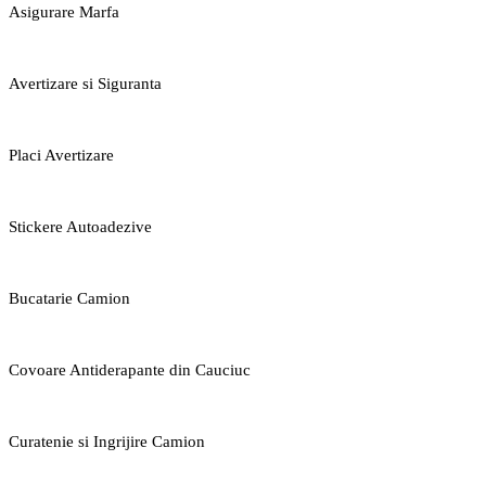
Asigurare Marfa
Avertizare si Siguranta
Placi Avertizare
Stickere Autoadezive
Bucatarie Camion
Covoare Antiderapante din Cauciuc
Curatenie si Ingrijire Camion