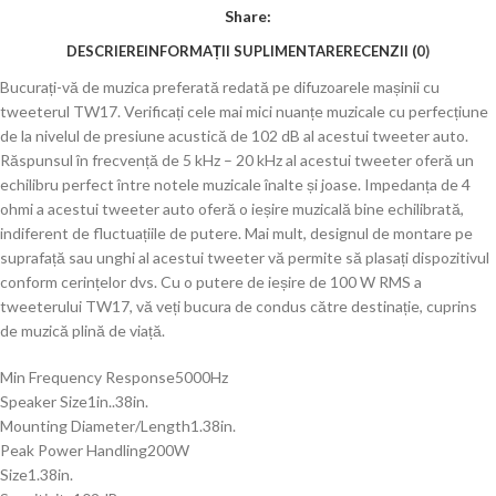
Share:
DESCRIERE
INFORMAȚII SUPLIMENTARE
RECENZII (0)
Bucurați-vă de muzica preferată redată pe difuzoarele mașinii cu
tweeterul TW17. Verificați cele mai mici nuanțe muzicale cu perfecțiune
de la nivelul de presiune acustică de 102 dB al acestui tweeter auto.
Răspunsul în frecvență de 5 kHz – 20 kHz al acestui tweeter oferă un
echilibru perfect între notele muzicale înalte și joase. Impedanța de 4
ohmi a acestui tweeter auto oferă o ieșire muzicală bine echilibrată,
indiferent de fluctuațiile de putere. Mai mult, designul de montare pe
suprafață sau unghi al acestui tweeter vă permite să plasați dispozitivul
conform cerințelor dvs. Cu o putere de ieșire de 100 W RMS a
tweeterului TW17, vă veți bucura de condus către destinație, cuprins
de muzică plină de viață.
Min Frequency Response5000Hz
Speaker Size1in..38in.
Mounting Diameter/Length1.38in.
Peak Power Handling200W
Size1.38in.