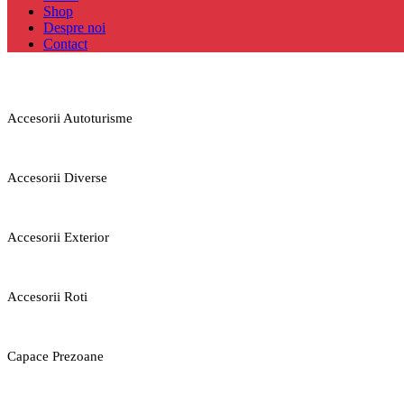
Shop
Despre noi
Contact
Accesorii Autoturisme
Accesorii Diverse
Accesorii Exterior
Accesorii Roti
Capace Prezoane