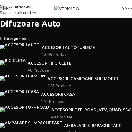
Skip to navigation
Meniu
0
ite
Skip to main content
Difuzoare Auto
Categories
ACCESORII AUTOTURISME
1.005 Produse
ACCESORII BICICLETE
40 Produse
ACCESORII CAMIOANE SI REMORCI
103 Produse
ACCESORII CASA
164 Produse
ACCESORII OFF-ROAD, ATV, QUAD, SSV
48 Produse
AMBALARE SI IMPACHETARE