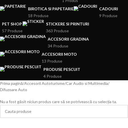
1 Produs
BIROTICA SI PAPETARIE
CADOURI
18 Produse
9 Produse
PET SHOP
STICKERE SI PRINTURI
57 Produse
363 Produse
ACCESORII GRADINA
34 Produse
ACCESORII MOTO
13 Produse
PRODUSE PESCUIT
4 Produse
Prima pagină
Accesorii Autoturisme
Car Audio si Multimedia
Difuzoare Auto
Nu a fost găsit niciun produs care să se potrivească cu selecția ta.