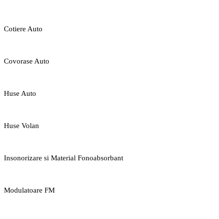
Cotiere Auto
Covorase Auto
Huse Auto
Huse Volan
Insonorizare si Material Fonoabsorbant
Modulatoare FM