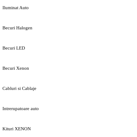
Iluminat Auto
Becuri Halogen
Becuri LED
Becuri Xenon
Cabluri si Cablaje
Intrerupatoare auto
Kituri XENON