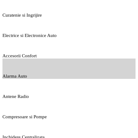
Curatenie si Ingrijire
Electrice si Electronice Auto
Accesorii Confort
Alarma Auto
Antene Radio
Compresoare si Pompe
Inchidere Centralizata