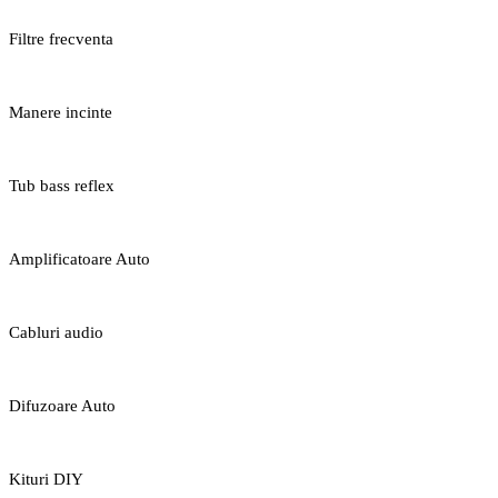
Filtre frecventa
Manere incinte
Tub bass reflex
Amplificatoare Auto
Cabluri audio
Difuzoare Auto
Kituri DIY