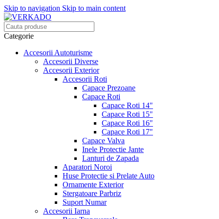
Skip to navigation
Skip to main content
Categorie
Accesorii Autoturisme
Accesorii Diverse
Accesorii Exterior
Accesorii Roti
Capace Prezoane
Capace Roti
Capace Roti 14"
Capace Roti 15"
Capace Roti 16"
Capace Roti 17"
Capace Valva
Inele Protectie Jante
Lanturi de Zapada
Aparatori Noroi
Huse Protectie si Prelate Auto
Ornamente Exterior
Stergatoare Parbriz
Suport Numar
Accesorii Iarna