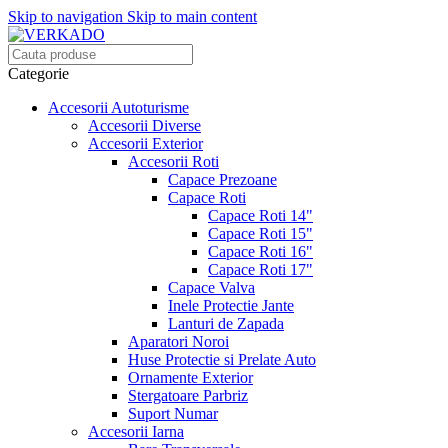
Skip to navigation
Skip to main content
Categorie
Accesorii Autoturisme
Accesorii Diverse
Accesorii Exterior
Accesorii Roti
Capace Prezoane
Capace Roti
Capace Roti 14"
Capace Roti 15"
Capace Roti 16"
Capace Roti 17"
Capace Valva
Inele Protectie Jante
Lanturi de Zapada
Aparatori Noroi
Huse Protectie si Prelate Auto
Ornamente Exterior
Stergatoare Parbriz
Suport Numar
Accesorii Iarna