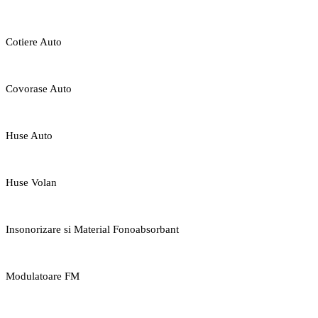
Cotiere Auto
Covorase Auto
Huse Auto
Huse Volan
Insonorizare si Material Fonoabsorbant
Modulatoare FM