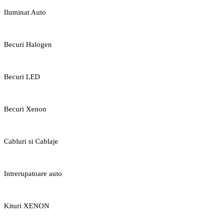
Iluminat Auto
Becuri Halogen
Becuri LED
Becuri Xenon
Cabluri si Cablaje
Intrerupatoare auto
Kituri XENON