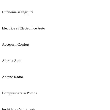
Curatenie si Ingrijire
Electrice si Electronice Auto
Accesorii Confort
Alarma Auto
Antene Radio
Compresoare si Pompe
Inchidere Centralizata