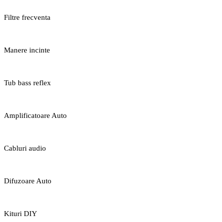
Filtre frecventa
Manere incinte
Tub bass reflex
Amplificatoare Auto
Cabluri audio
Difuzoare Auto
Kituri DIY