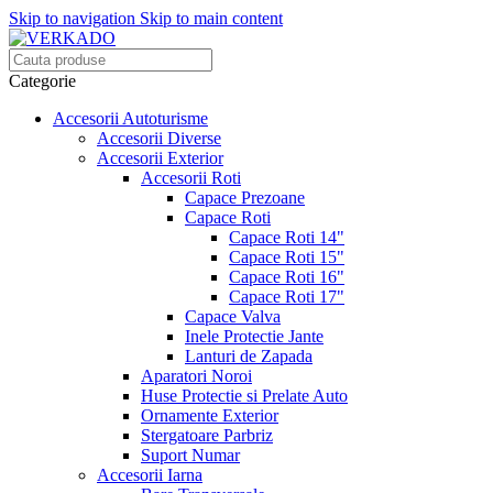
Skip to navigation
Skip to main content
Categorie
Accesorii Autoturisme
Accesorii Diverse
Accesorii Exterior
Accesorii Roti
Capace Prezoane
Capace Roti
Capace Roti 14"
Capace Roti 15"
Capace Roti 16"
Capace Roti 17"
Capace Valva
Inele Protectie Jante
Lanturi de Zapada
Aparatori Noroi
Huse Protectie si Prelate Auto
Ornamente Exterior
Stergatoare Parbriz
Suport Numar
Accesorii Iarna