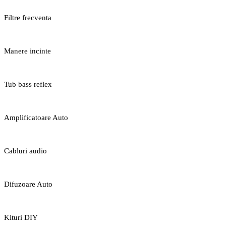
Filtre frecventa
Manere incinte
Tub bass reflex
Amplificatoare Auto
Cabluri audio
Difuzoare Auto
Kituri DIY