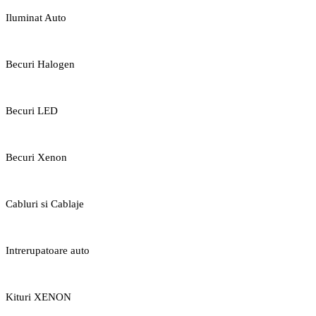
Iluminat Auto
Becuri Halogen
Becuri LED
Becuri Xenon
Cabluri si Cablaje
Intrerupatoare auto
Kituri XENON