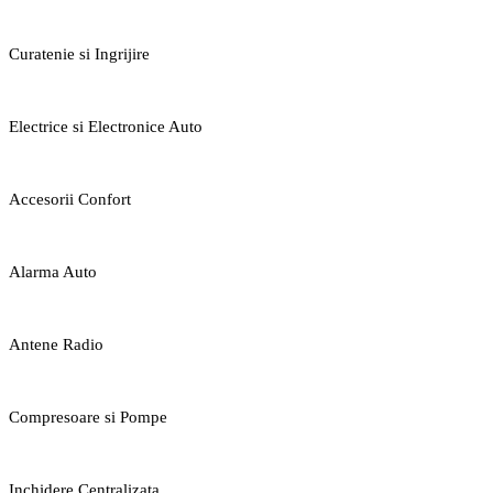
Curatenie si Ingrijire
Electrice si Electronice Auto
Accesorii Confort
Alarma Auto
Antene Radio
Compresoare si Pompe
Inchidere Centralizata