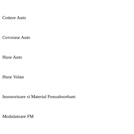
Cotiere Auto
Covorase Auto
Huse Auto
Huse Volan
Insonorizare si Material Fonoabsorbant
Modulatoare FM