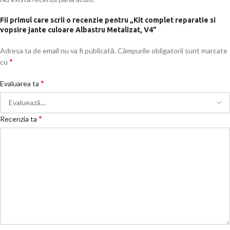
Fii primul care scrii o recenzie pentru „Kit complet reparatie si
vopsire jante culoare Albastru Metalizat, V4”
Adresa ta de email nu va fi publicată.
Câmpurile obligatorii sunt marcate
*
cu
*
Evaluarea ta
*
Recenzia ta