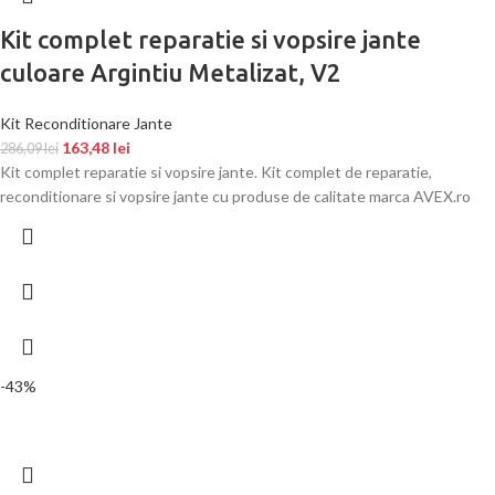
Kit complet reparatie si vopsire jante
culoare Argintiu Metalizat, V2
Kit Reconditionare Jante
163,48
lei
286,09
lei
Kit complet reparatie si vopsire jante. Kit complet de reparatie,
reconditionare si vopsire jante cu produse de calitate marca AVEX.ro
-43%