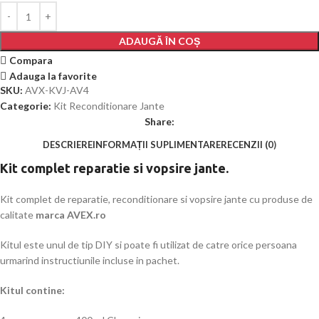
ADAUGĂ ÎN COȘ
Compara
Adauga la favorite
SKU:
AVX-KVJ-AV4
Categorie:
Kit Reconditionare Jante
Share:
DESCRIERE
INFORMAȚII SUPLIMENTARE
RECENZII (0)
Kit complet reparatie si vopsire jante.
Kit complet de reparatie, reconditionare si vopsire jante cu produse de
calitate
marca AVEX.ro
Kitul este unul de tip DIY si poate fi utilizat de catre orice persoana
urmarind instructiunile incluse in pachet.
Kitul contine: