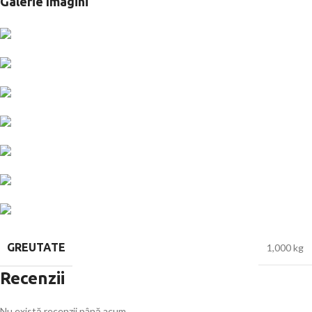
Galerie Imagini
GREUTATE
1,000 kg
Recenzii
Nu există recenzii până acum.