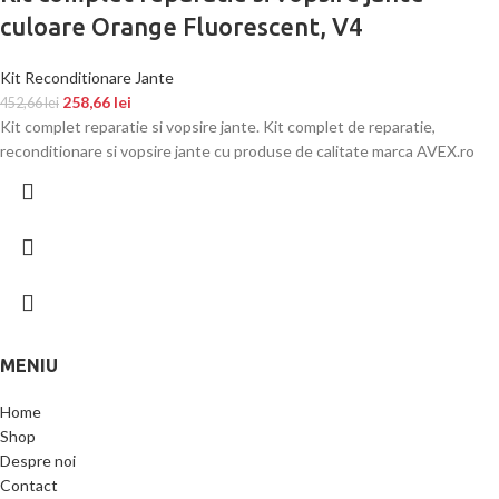
culoare Orange Fluorescent, V4
Kit Reconditionare Jante
258,66
lei
452,66
lei
Kit complet reparatie si vopsire jante. Kit complet de reparatie,
reconditionare si vopsire jante cu produse de calitate marca AVEX.ro
MENIU
Home
Shop
Despre noi
Contact