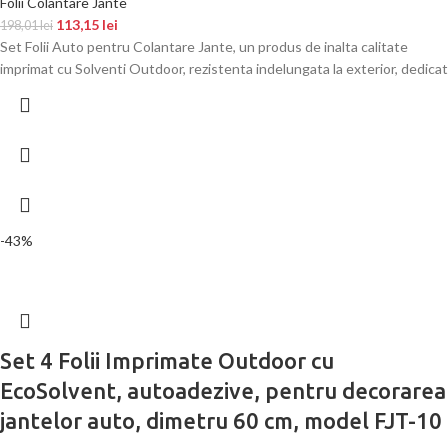
Folii Colantare Jante
113,15
lei
198,01
lei
Set Folii Auto pentru Colantare Jante, un produs de inalta calitate
imprimat cu Solventi Outdoor, rezistenta indelungata la exterior, dedicat
-43%
Set 4 Folii Imprimate Outdoor cu
EcoSolvent, autoadezive, pentru decorarea
jantelor auto, dimetru 60 cm, model FJT-10