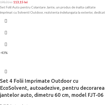
113,15
lei
198,01
lei
Set Folii Auto pentru Colantare Jante, un produs de inalta calitate
imprimat cu Solventi Outdoor, rezistenta indelungata la exterior, dedicat
-43%
Set 4 Folii Imprimate Outdoor cu
EcoSolvent, autoadezive, pentru decorarea
jantelor auto, dimetru 60 cm, model FJT-06