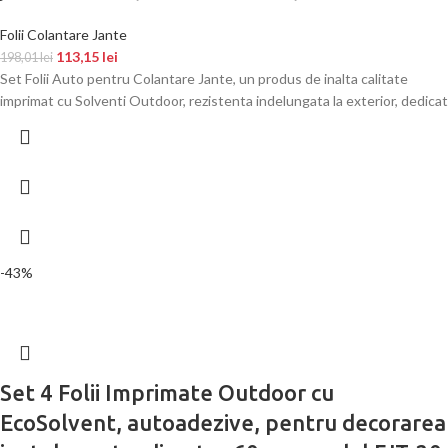
Folii Colantare Jante
113,15
lei
198,01
lei
Set Folii Auto pentru Colantare Jante, un produs de inalta calitate
imprimat cu Solventi Outdoor, rezistenta indelungata la exterior, dedicat
-43%
Set 4 Folii Imprimate Outdoor cu
EcoSolvent, autoadezive, pentru decorarea