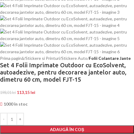
Prima pagină
Stickere si Printuri
Stickere Auto
Folii Colantare Jante
Set 4 Folii Imprimate Outdoor cu EcoSolvent,
autoadezive, pentru decorarea jantelor auto,
dimetru 60 cm, model FJT-15
113,15
lei
198,01
lei
1000 în stoc
ADAUGĂ ÎN COȘ