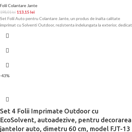
Folii Colantare Jante
113,15
lei
198,01
lei
Set Folii Auto pentru Colantare Jante, un produs de inalta calitate
imprimat cu Solventi Outdoor, rezistenta indelungata la exterior, dedicat
-43%
Set 4 Folii Imprimate Outdoor cu
EcoSolvent, autoadezive, pentru decorarea
jantelor auto, dimetru 60 cm, model FJT-13