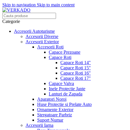
Skip to navigation
Skip to main content
Categorie
Accesorii Autoturisme
Accesorii Diverse
Accesorii Exterior
Accesorii Roti
Capace Prezoane
Capace Roti
Capace Roti 14"
Capace Roti 15"
Capace Roti 16"
Capace Roti 17"
Capace Valva
Inele Protectie Jante
Lanturi de Zapada
Aparatori Noroi
Huse Protectie si Prelate Auto
Ornamente Exterior
Stergatoare Parbriz
Suport Numar
Accesorii Iarna