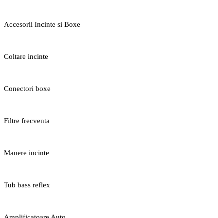
Accesorii Incinte si Boxe
Coltare incinte
Conectori boxe
Filtre frecventa
Manere incinte
Tub bass reflex
Amplificatoare Auto