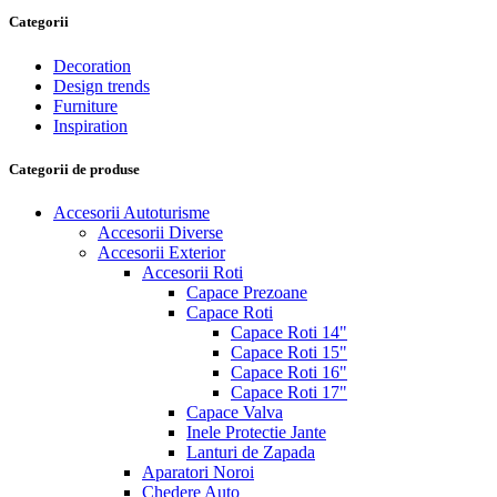
Categorii
Decoration
Design trends
Furniture
Inspiration
Categorii de produse
Accesorii Autoturisme
Accesorii Diverse
Accesorii Exterior
Accesorii Roti
Capace Prezoane
Capace Roti
Capace Roti 14"
Capace Roti 15"
Capace Roti 16"
Capace Roti 17"
Capace Valva
Inele Protectie Jante
Lanturi de Zapada
Aparatori Noroi
Chedere Auto