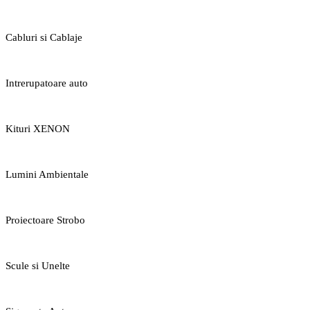
Cabluri si Cablaje
Intrerupatoare auto
Kituri XENON
Lumini Ambientale
Proiectoare Strobo
Scule si Unelte