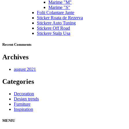
Marime "M"
Marime "S"
Folii Colantare Jante
Sticker Roata de Rezerva
Stickere Auto Tuning
Stickere Off Road
Stickere Stalp Usa
Recent Comments
Archives
august 2021
Categories
Decoration
Design trends
Furniture
Inspiration
MENIU