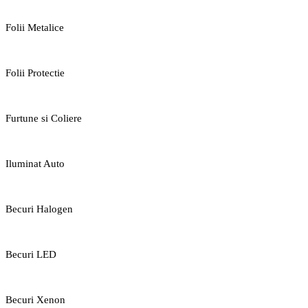
Folii Metalice
Folii Protectie
Furtune si Coliere
Iluminat Auto
Becuri Halogen
Becuri LED
Becuri Xenon