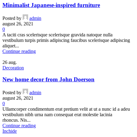
Minimalist Japanese-inspired furniture
Posted by
admin
august 26, 2021
0
A taciti cras scelerisque scelerisque gravida natoque nulla
vestibulum turpis primis adipiscing faucibus scelerisque adipiscing
aliquet...
Continue reading
26
aug.
Decoration
New home decor from John Doerson
Posted by
admin
august 26, 2021
0
Ullamcorper condimentum erat pretium velit at ut a nunc id a adeu
vestibulum nibh urna nam consequat erat molestie lacinia
rhoncus. Nis...
Continue reading
Inchide