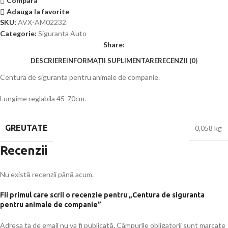
Compara
Adauga la favorite
SKU:
AVX-AM02232
Categorie:
Siguranta Auto
Share:
DESCRIERE
INFORMAȚII SUPLIMENTARE
RECENZII (0)
Centura de siguranta pentru animale de companie.
Lungime reglabila 45-70cm.
GREUTATE
0,058 kg
Recenzii
Nu există recenzii până acum.
Fii primul care scrii o recenzie pentru „Centura de siguranta
pentru animale de companie”
Adresa ta de email nu va fi publicată.
Câmpurile obligatorii sunt marcate