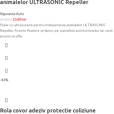
animalelor ULTRASONIC Repeller
Siguranta Auto
13,80
lei
24,15
lei
Fluier cu ultrasunete pentru indepartarea animalelor ULTRASONIC
Repeller. Aceste flueiere se lipesc pe suprafata autoturismului, iar cand
acesta se afla
-43%
Rola covor adeziv protectie coliziune