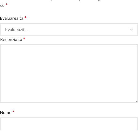
*
cu
*
Evaluarea ta
*
Recenzia ta
*
Nume