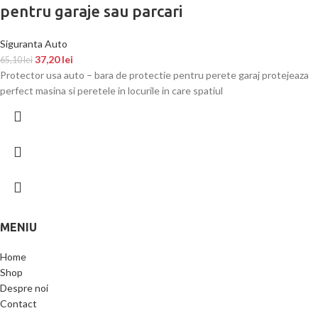
pentru garaje sau parcari
Siguranta Auto
37,20
lei
65,10
lei
Protector usa auto – bara de protectie pentru perete garaj protejeaza
perfect masina si peretele in locurile in care spatiul
MENIU
Home
Shop
Despre noi
Contact