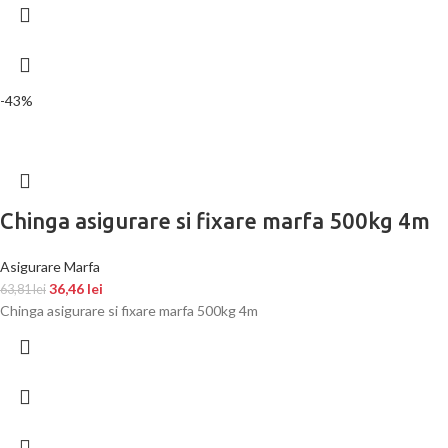
-43%
Chinga asigurare si fixare marfa 500kg 4m
Asigurare Marfa
36,46
lei
63,81
lei
Chinga asigurare si fixare marfa 500kg 4m