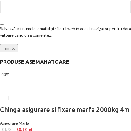
Salvează-mi numele, emailul și site-ul web în acest navigator pentru data
viitoare când o să comentez.
PRODUSE ASEMANATOARE
-43%
Chinga asigurare si fixare marfa 2000kg 4m
Asigurare Marfa
58,13
lei
101,73
lei