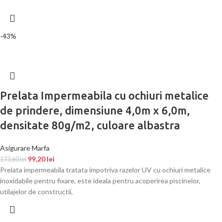
-43%
Prelata Impermeabila cu ochiuri metalice
de prindere, dimensiune 4,0m x 6,0m,
densitate 80g/m2, culoare albastra
Asigurare Marfa
99,20
lei
173,60
lei
Prelata impermeabila tratata impotriva razelor UV cu ochiuri metalice
inoxidabile pentru fixare, este ideala pentru acoperirea piscinelor,
utilajelor de constructii,