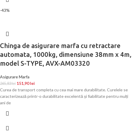
-43%
Chinga de asigurare marfa cu retractare
automata, 1000kg, dimensiune 38mm x 4m,
model S-TYPE, AVX-AM03320
Asigurare Marfa
151,90
lei
265,83
lei
Curea de transport completa cu cea mai mare durabilitate. Curelele se
caracterizează printr-o durabilitate excelentă și fiabilitate pentru mulți
ani de