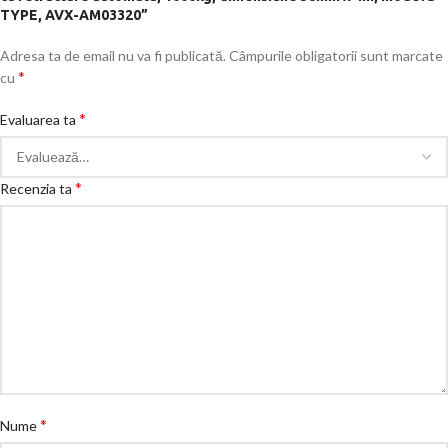
TYPE, AVX-AM03320”
Adresa ta de email nu va fi publicată.
Câmpurile obligatorii sunt marcate
*
cu
*
Evaluarea ta
*
Recenzia ta
*
Nume