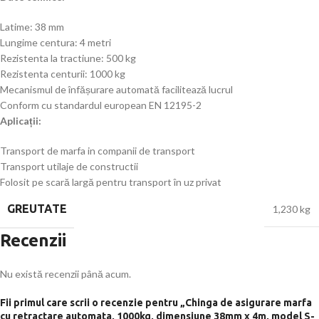
Latime: 38 mm
Lungime centura: 4 metri
Rezistenta la tractiune: 500 kg
Rezistenta centurii: 1000 kg
Mecanismul de înfășurare automată facilitează lucrul
Conform cu standardul european EN 12195-2
Aplicații:
Transport de marfa in companii de transport
Transport utilaje de constructii
Folosit pe scară largă pentru transport în uz privat
GREUTATE
1,230 kg
Recenzii
Nu există recenzii până acum.
Fii primul care scrii o recenzie pentru „Chinga de asigurare marfa
cu retractare automata, 1000kg, dimensiune 38mm x 4m, model S-