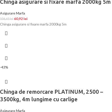
Chinga asigurare si fixare marfa 2000kg 5m
Asigurare Marfa
60,92
lei
106,61
lei
Chinga asigurare si fixare marfa 2000kg 5m
-43%
Chinga de remorcare PLATINUM, 2500 –
3500kg, 4m lungime cu carlige
Asigurare Marfa