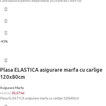
Corzi elastice pentru fixare marfa 2x150cm BSTRAP-05
-43%
Plasa ELASTICA asigurare marfa cu carlige
120x80cm
Asigurare Marfa
35,17
lei
61,55
lei
Plasa ELASTICA asigurare marfa cu carlige 120x80cm