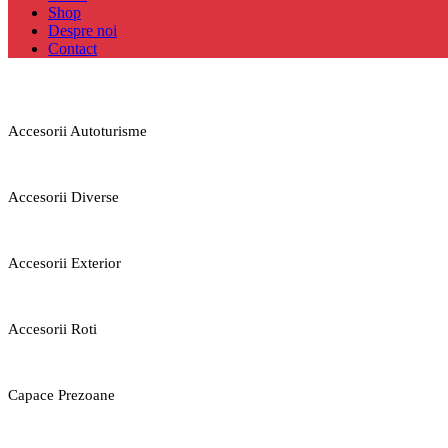
Shop
Despre noi
Contact
Accesorii Autoturisme
Accesorii Diverse
Accesorii Exterior
Accesorii Roti
Capace Prezoane