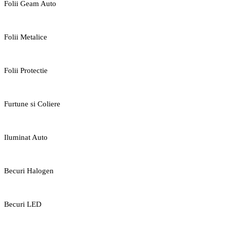
Folii Geam Auto
Folii Metalice
Folii Protectie
Furtune si Coliere
Iluminat Auto
Becuri Halogen
Becuri LED