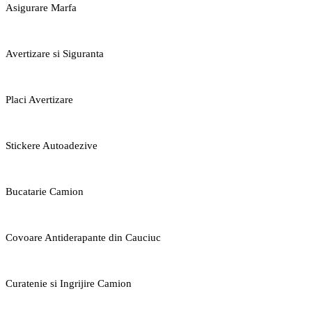
Asigurare Marfa
Avertizare si Siguranta
Placi Avertizare
Stickere Autoadezive
Bucatarie Camion
Covoare Antiderapante din Cauciuc
Curatenie si Ingrijire Camion