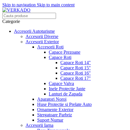
Skip to navigation
Skip to main content
Categorie
Accesorii Autoturisme
Accesorii Diverse
Accesorii Exterior
Accesorii Roti
Capace Prezoane
Capace Roti
Capace Roti 14"
Capace Roti 15"
Capace Roti 16"
Capace Roti 17"
Capace Valva
Inele Protectie Jante
Lanturi de Zapada
Aparatori Noroi
Huse Protectie si Prelate Auto
Ornamente Exterior
Stergatoare Parbriz
Suport Numar
Accesorii Iarna