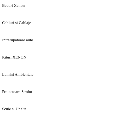
Becuri Xenon
Cabluri si Cablaje
Intrerupatoare auto
Kituri XENON
Lumini Ambientale
Proiectoare Strobo
Scule si Unelte