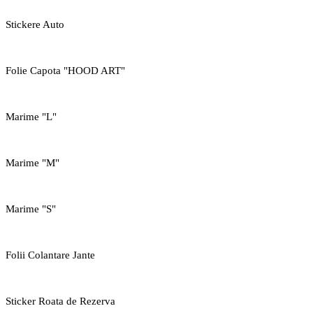
Stickere Auto
Folie Capota "HOOD ART"
Marime "L"
Marime "M"
Marime "S"
Folii Colantare Jante
Sticker Roata de Rezerva