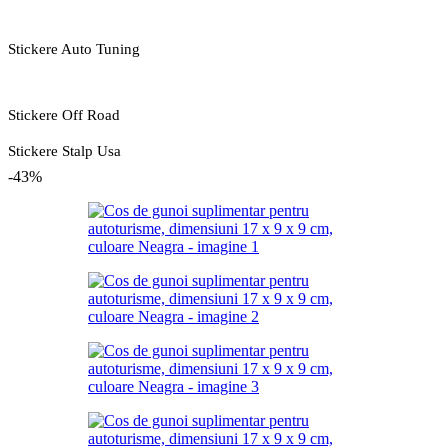
Stickere Auto Tuning
Stickere Off Road
Stickere Stalp Usa
-43%