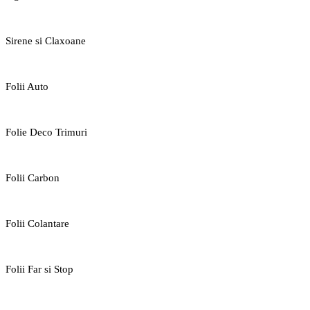
Sirene si Claxoane
Folii Auto
Folie Deco Trimuri
Folii Carbon
Folii Colantare
Folii Far si Stop