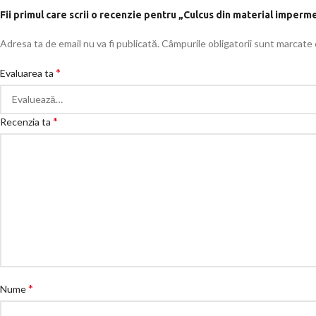
Fii primul care scrii o recenzie pentru „Culcus din material imperm
Adresa ta de email nu va fi publicată.
Câmpurile obligatorii sunt marcate
*
Evaluarea ta
*
Recenzia ta
*
Nume