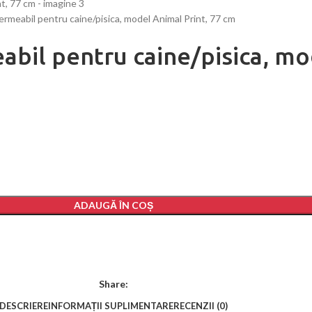
ermeabil pentru caine/pisica, model Animal Print, 77 cm
abil pentru caine/pisica, mo
ADAUGĂ ÎN COȘ
Share:
DESCRIERE
INFORMAȚII SUPLIMENTARE
RECENZII (0)