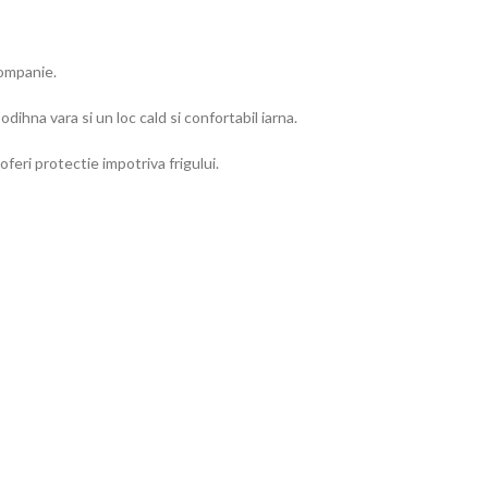
companie.
dihna vara si un loc cald si confortabil iarna.
oferi protectie impotriva frigului.