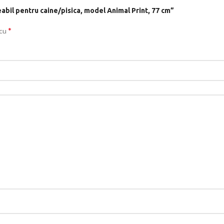
eabil pentru caine/pisica, model Animal Print, 77 cm”
*
 cu