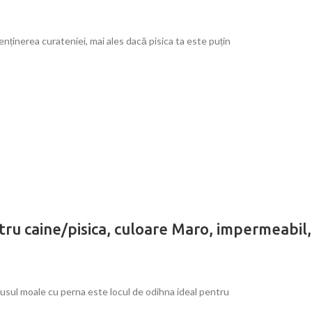
ținerea curateniei, mai ales dacă pisica ta este puțin
tru caine/pisica, culoare Maro, impermeabi
usul moale cu perna este locul de odihna ideal pentru