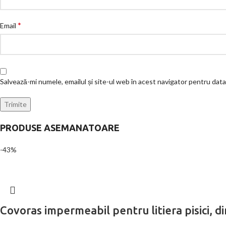
*
Email
Salvează-mi numele, emailul și site-ul web în acest navigator pentru dat
PRODUSE ASEMANATOARE
-43%
Covoras impermeabil pentru litiera pisici, 