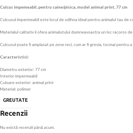
Culcus impemeabil, pentru caine/pisica, model animal print, 77 cm
Culcusul impermeabil este locul de odihna ideal pentru animalul tau de 
Materialul calitativ ii ofera animalutului dumneavoastra un loc racoros de o
Culcusul poate fi amplasat pe zone reci, cum ar fi gresia, tocmai pentru a 
Caracteristici:
Diametru exterior: 77 cm
Interior impermeabil
Culoare exterior: animal print
Material: polimer
GREUTATE
Recenzii
Nu există recenzii până acum.