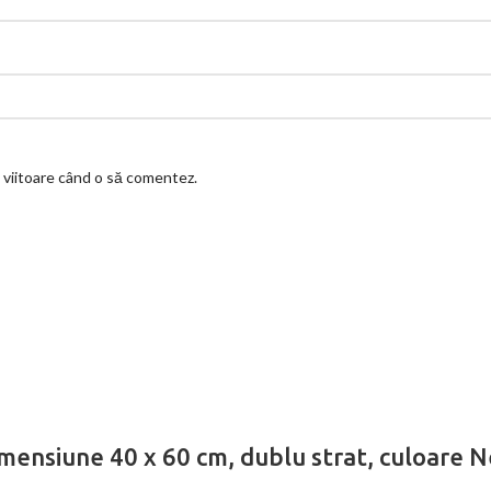
a viitoare când o să comentez.
dimensiune 40 x 60 cm, dublu strat, culoare 