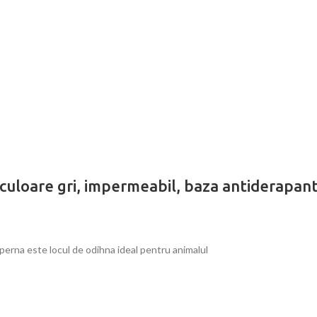
 culoare gri, impermeabil, baza antiderapan
perna este locul de odihna ideal pentru animalul