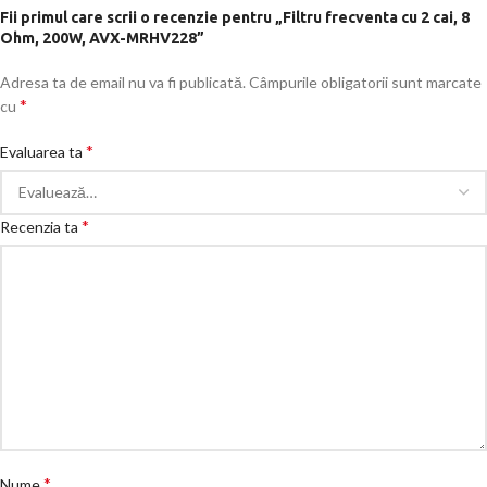
Fii primul care scrii o recenzie pentru „Filtru frecventa cu 2 cai, 8
Ohm, 200W, AVX-MRHV228”
Adresa ta de email nu va fi publicată.
Câmpurile obligatorii sunt marcate
*
cu
*
Evaluarea ta
*
Recenzia ta
*
Nume