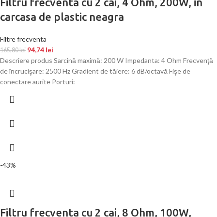
Filtru frecventa cu 2 cai, 4 Ohm, 200W, in
carcasa de plastic neagra
Filtre frecventa
94,74
lei
165,80
lei
Descriere produs Sarcină maximă: 200 W Impedanta: 4 Ohm Frecvenţă
de încrucişare: 2500 Hz Gradient de tăiere: 6 dB/octavă Fişe de
conectare aurite Porturi:
-43%
Filtru frecventa cu 2 cai, 8 Ohm, 100W,