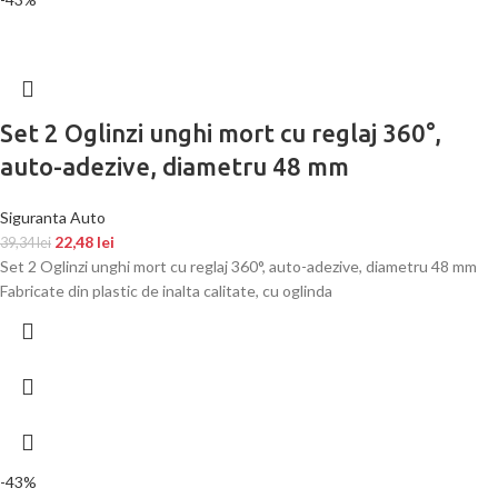
Set 2 Oglinzi unghi mort cu reglaj 360°,
auto-adezive, diametru 48 mm
Siguranta Auto
22,48
lei
39,34
lei
Set 2 Oglinzi unghi mort cu reglaj 360°, auto-adezive, diametru 48 mm
Fabricate din plastic de inalta calitate, cu oglinda
-43%