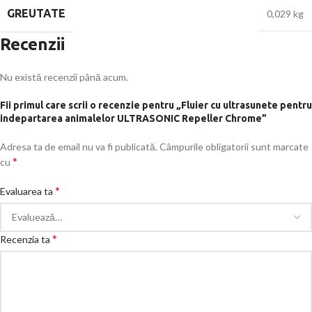
GREUTATE
0,029 kg
Recenzii
Nu există recenzii până acum.
Fii primul care scrii o recenzie pentru „Fluier cu ultrasunete pentru
indepartarea animalelor ULTRASONIC Repeller Chrome”
Adresa ta de email nu va fi publicată.
Câmpurile obligatorii sunt marcate
*
cu
*
Evaluarea ta
*
Recenzia ta