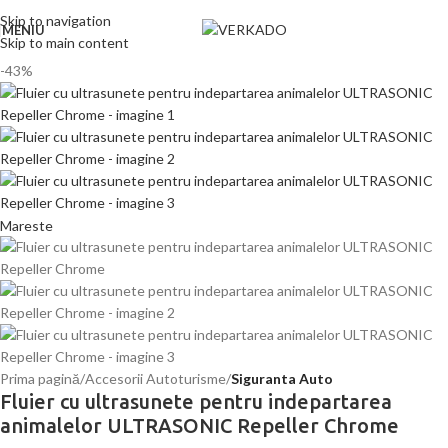
Skip to navigation
MENIU
Skip to main content
-43%
Mareste
Prima pagină
Accesorii Autoturisme
Siguranta Auto
Fluier cu ultrasunete pentru indepartarea
animalelor ULTRASONIC Repeller Chrome