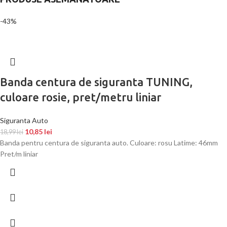
-43%
Banda centura de siguranta TUNING,
culoare rosie, pret/metru liniar
Siguranta Auto
10,85
lei
18,99
lei
Banda pentru centura de siguranta auto. Culoare: rosu Latime: 46mm
Pret/m liniar