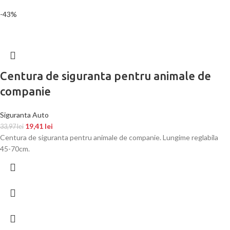
-43%
Centura de siguranta pentru animale de
companie
Siguranta Auto
19,41
lei
33,97
lei
Centura de siguranta pentru animale de companie. Lungime reglabila
45-70cm.