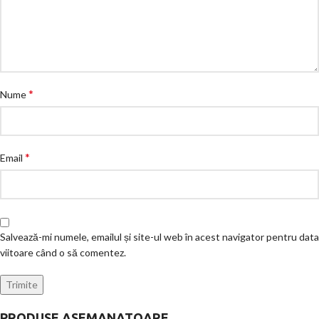
*
Nume
*
Email
Salvează-mi numele, emailul și site-ul web în acest navigator pentru data
viitoare când o să comentez.
PRODUSE ASEMANATOARE