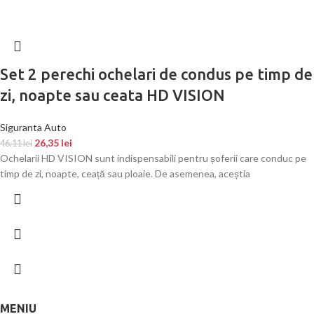
Set 2 perechi ochelari de condus pe timp de
zi, noapte sau ceata HD VISION
Siguranta Auto
26,35
lei
46,11
lei
Ochelarii HD VISION sunt indispensabili pentru șoferii care conduc pe
timp de zi, noapte, ceață sau ploaie. De asemenea, aceștia
MENIU