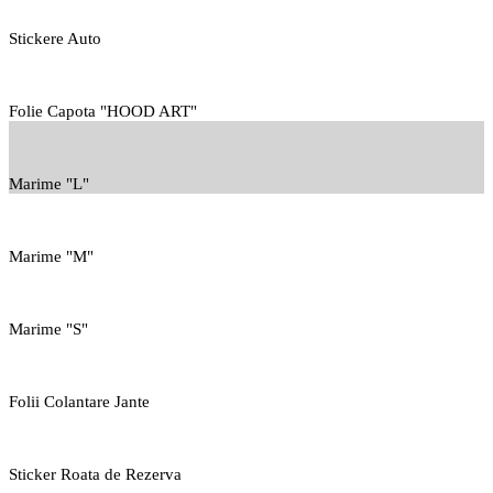
Stickere Auto
Folie Capota "HOOD ART"
Marime "L"
Marime "M"
Marime "S"
Folii Colantare Jante
Sticker Roata de Rezerva