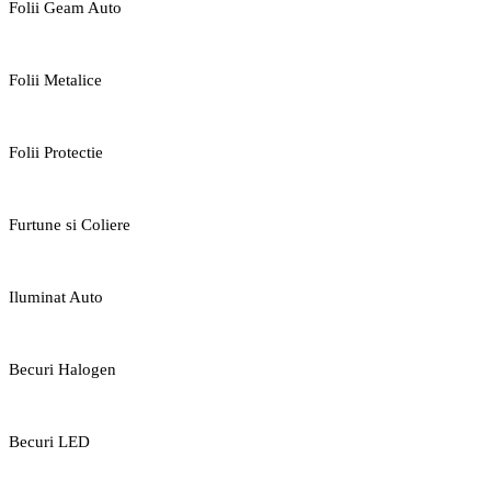
Folii Geam Auto
Folii Metalice
Folii Protectie
Furtune si Coliere
Iluminat Auto
Becuri Halogen
Becuri LED