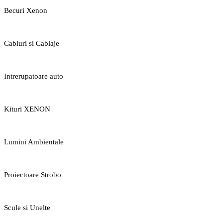
Becuri Xenon
Cabluri si Cablaje
Intrerupatoare auto
Kituri XENON
Lumini Ambientale
Proiectoare Strobo
Scule si Unelte