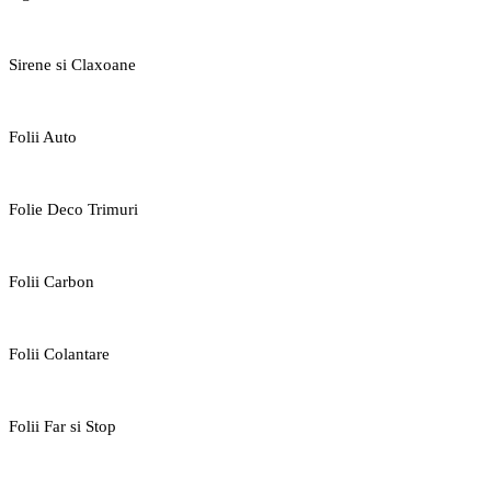
Sirene si Claxoane
Folii Auto
Folie Deco Trimuri
Folii Carbon
Folii Colantare
Folii Far si Stop