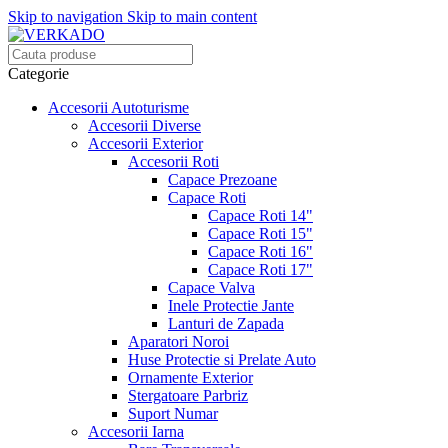
Skip to navigation
Skip to main content
Categorie
Accesorii Autoturisme
Accesorii Diverse
Accesorii Exterior
Accesorii Roti
Capace Prezoane
Capace Roti
Capace Roti 14"
Capace Roti 15"
Capace Roti 16"
Capace Roti 17"
Capace Valva
Inele Protectie Jante
Lanturi de Zapada
Aparatori Noroi
Huse Protectie si Prelate Auto
Ornamente Exterior
Stergatoare Parbriz
Suport Numar
Accesorii Iarna