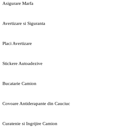
Asigurare Marfa
Avertizare si Siguranta
Placi Avertizare
Stickere Autoadezive
Bucatarie Camion
Covoare Antiderapante din Cauciuc
Curatenie si Ingrijire Camion