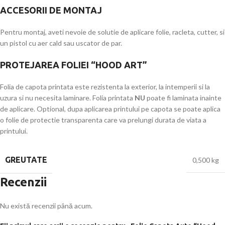
ACCESORII DE MONTAJ
Pentru montaj, aveti nevoie de solutie de aplicare folie, racleta, cutter, si
un pistol cu aer cald sau uscator de par.
PROTEJAREA FOLIEI “HOOD ART”
Folia de capota printata este rezistenta la exterior, la intemperii si la
uzura si nu necesita laminare. Folia printata
NU
poate fi laminata inainte
de aplicare. Optional, dupa aplicarea printului pe capota se poate aplica
o folie de protectie transparenta care va prelungi durata de viata a
printului.
GREUTATE
0,500 kg
Recenzii
Nu există recenzii până acum.