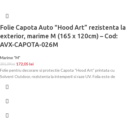
Folie Capota Auto “Hood Art” rezistenta la
exterior, marime M (165 x 120cm) – Cod:
AVX-CAPOTA-026M
Marime "M"
172,05
lei
301,09
lei
Folie pentru decorare si protectie Capota “Hood Art” printata cu
Solvent Outdoor, rezistenta la intemperii si raze UV. Folia este de