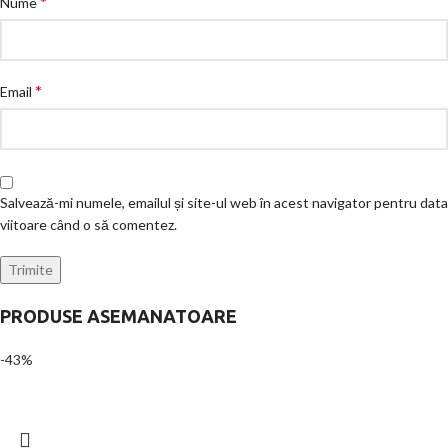
*
Nume
*
Email
Salvează-mi numele, emailul și site-ul web în acest navigator pentru data
viitoare când o să comentez.
PRODUSE ASEMANATOARE
-43%