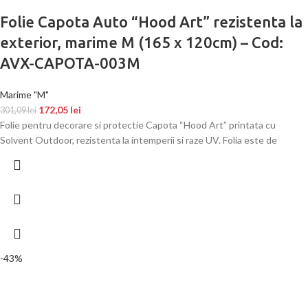
Folie Capota Auto “Hood Art” rezistenta la
exterior, marime M (165 x 120cm) – Cod:
AVX-CAPOTA-003M
Marime "M"
172,05
lei
301,09
lei
Folie pentru decorare si protectie Capota “Hood Art” printata cu
Solvent Outdoor, rezistenta la intemperii si raze UV. Folia este de
-43%