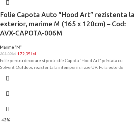
Folie Capota Auto “Hood Art” rezistenta la
exterior, marime M (165 x 120cm) – Cod:
AVX-CAPOTA-006M
Marime "M"
172,05
lei
301,09
lei
Folie pentru decorare si protectie Capota “Hood Art” printata cu
Solvent Outdoor, rezistenta la intemperii si raze UV. Folia este de
-43%