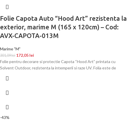
Folie Capota Auto “Hood Art” rezistenta la
exterior, marime M (165 x 120cm) – Cod:
AVX-CAPOTA-013M
Marime "M"
172,05
lei
301,09
lei
Folie pentru decorare si protectie Capota “Hood Art” printata cu
Solvent Outdoor, rezistenta la intemperii si raze UV. Folia este de
-43%