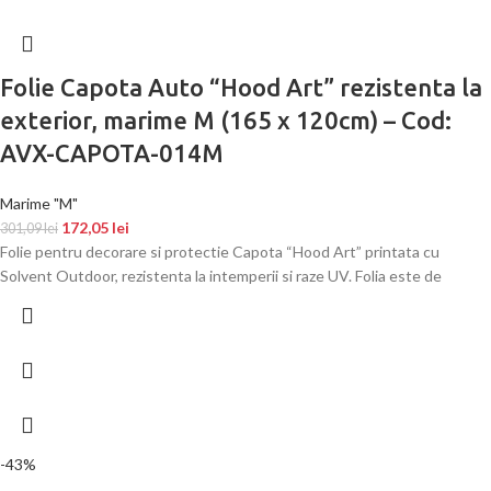
Folie Capota Auto “Hood Art” rezistenta la
exterior, marime M (165 x 120cm) – Cod:
AVX-CAPOTA-014M
Marime "M"
172,05
lei
301,09
lei
Folie pentru decorare si protectie Capota “Hood Art” printata cu
Solvent Outdoor, rezistenta la intemperii si raze UV. Folia este de
-43%