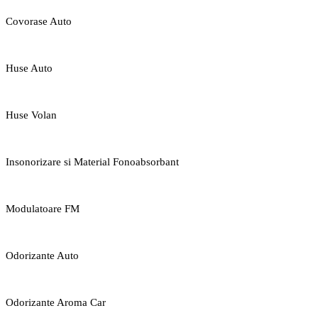
Covorase Auto
Huse Auto
Huse Volan
Insonorizare si Material Fonoabsorbant
Modulatoare FM
Odorizante Auto
Odorizante Aroma Car