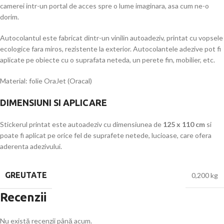
camerei intr-un portal de acces spre o lume imaginara, asa cum ne-o
dorim.
Autocolantul este fabricat dintr-un vinilin autoadeziv, printat cu vopsele
ecologice fara miros, rezistente la exterior. Autocolantele adezive pot fi
aplicate pe obiecte cu o suprafata neteda, un perete fin, mobilier, etc.
Material: folie OraJet (Oracal)
DIMENSIUNI SI APLICARE
Stickerul printat este autoadeziv cu dimensiunea de
125 x 110 cm
si
poate fi aplicat pe orice fel de suprafete netede, lucioase, care ofera
aderenta adezivului.
GREUTATE
0,200 kg
Recenzii
Nu există recenzii până acum.