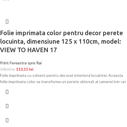
Folie imprimata color pentru decor perete
locuinta, dimensiune 125 x 110cm, model:
VIEW TO HAVEN 17
Print Fereastra spre Rai
113,15
lei
198,01
lei
Folie imprimata cu solvent pentru decorat interiorul locuintei. Aceasta
folie imprimata color va transforma un perete obisnuit al camerei intr-un