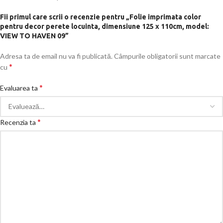
Fii primul care scrii o recenzie pentru „Folie imprimata color
pentru decor perete locuinta, dimensiune 125 x 110cm, model:
VIEW TO HAVEN 09”
Adresa ta de email nu va fi publicată.
Câmpurile obligatorii sunt marcate
*
cu
*
Evaluarea ta
*
Recenzia ta