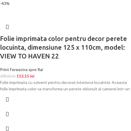
-43%
Folie imprimata color pentru decor perete
locuinta, dimensiune 125 x 110cm, model:
VIEW TO HAVEN 22
Print Fereastra spre Rai
113,15
lei
198,01
lei
Folie imprimata cu solvent pentru decorat interiorul locuintei. Aceasta
folie imprimata color va transforma un perete obisnuit al camerei intr-un