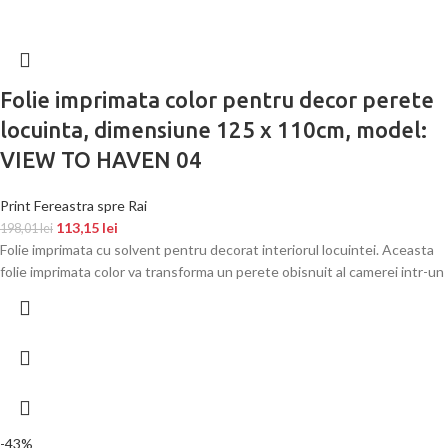
Folie imprimata color pentru decor perete
locuinta, dimensiune 125 x 110cm, model:
VIEW TO HAVEN 04
Print Fereastra spre Rai
113,15
lei
198,01
lei
Folie imprimata cu solvent pentru decorat interiorul locuintei. Aceasta
folie imprimata color va transforma un perete obisnuit al camerei intr-un
-43%