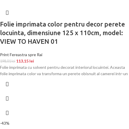
Folie imprimata color pentru decor perete
locuinta, dimensiune 125 x 110cm, model:
VIEW TO HAVEN 01
Print Fereastra spre Rai
113,15
lei
198,01
lei
Folie imprimata cu solvent pentru decorat interiorul locuintei. Aceasta
folie imprimata color va transforma un perete obisnuit al camerei intr-un
-43%