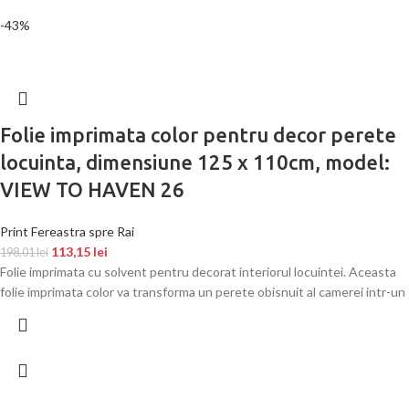
-43%
Folie imprimata color pentru decor perete
locuinta, dimensiune 125 x 110cm, model:
VIEW TO HAVEN 26
Print Fereastra spre Rai
113,15
lei
198,01
lei
Folie imprimata cu solvent pentru decorat interiorul locuintei. Aceasta
folie imprimata color va transforma un perete obisnuit al camerei intr-un