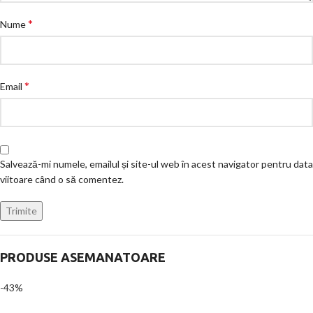
*
Nume
*
Email
Salvează-mi numele, emailul și site-ul web în acest navigator pentru data
viitoare când o să comentez.
PRODUSE ASEMANATOARE
-43%