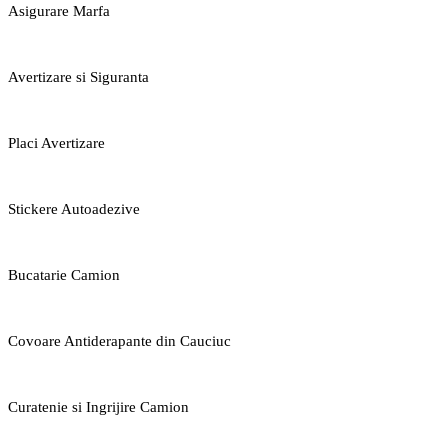
Asigurare Marfa
Avertizare si Siguranta
Placi Avertizare
Stickere Autoadezive
Bucatarie Camion
Covoare Antiderapante din Cauciuc
Curatenie si Ingrijire Camion