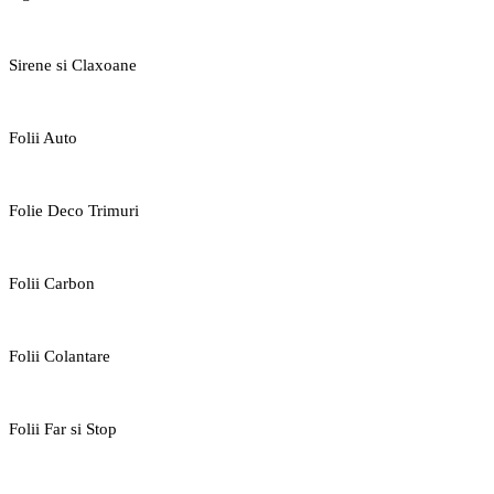
Sirene si Claxoane
Folii Auto
Folie Deco Trimuri
Folii Carbon
Folii Colantare
Folii Far si Stop