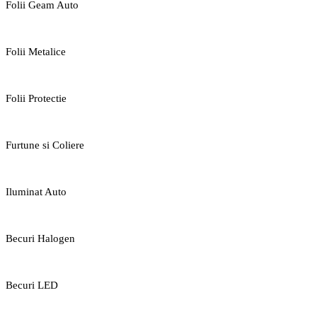
Folii Geam Auto
Folii Metalice
Folii Protectie
Furtune si Coliere
Iluminat Auto
Becuri Halogen
Becuri LED