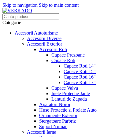
Skip to navigation
Skip to main content
Categorie
Accesorii Autoturisme
Accesorii Diverse
Accesorii Exterior
Accesorii Roti
Capace Prezoane
Capace Roti
Capace Roti 14"
Capace Roti 15"
Capace Roti 16"
Capace Roti 17"
Capace Valva
Inele Protectie Jante
Lanturi de Zapada
Aparatori Noroi
Huse Protectie si Prelate Auto
Ornamente Exterior
Stergatoare Parbriz
Suport Numar
Accesorii Iarna