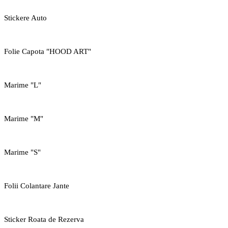
Stickere Auto
Folie Capota "HOOD ART"
Marime "L"
Marime "M"
Marime "S"
Folii Colantare Jante
Sticker Roata de Rezerva