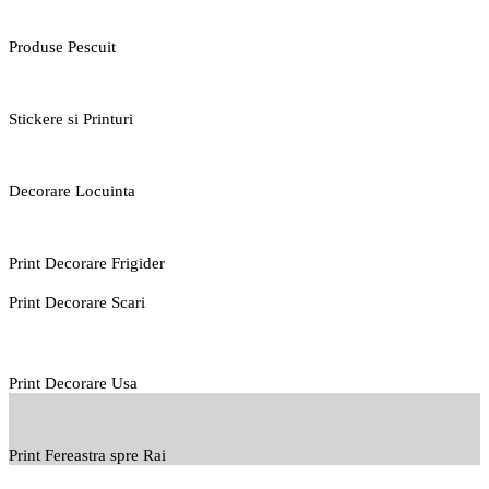
Produse Pescuit
Stickere si Printuri
Decorare Locuinta
Print Decorare Frigider
Print Decorare Scari
Print Decorare Usa
Print Fereastra spre Rai