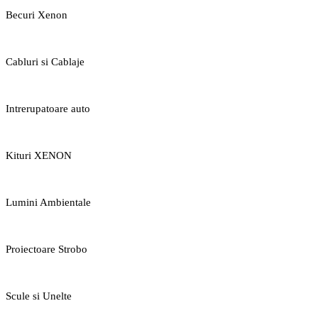
Becuri Xenon
Cabluri si Cablaje
Intrerupatoare auto
Kituri XENON
Lumini Ambientale
Proiectoare Strobo
Scule si Unelte