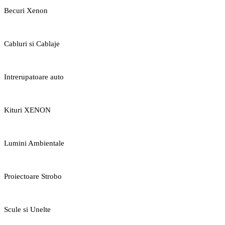
Becuri Xenon
Cabluri si Cablaje
Intrerupatoare auto
Kituri XENON
Lumini Ambientale
Proiectoare Strobo
Scule si Unelte