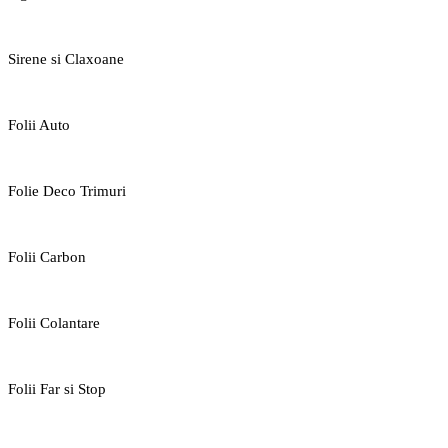
Sirene si Claxoane
Folii Auto
Folie Deco Trimuri
Folii Carbon
Folii Colantare
Folii Far si Stop