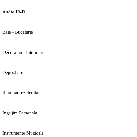
Audio Hi-Fi
Baie - Bucatarie
Decoratiuni Interioare
Depozitare
Iluminat rezidential
Ingrijire Personala
Instrumente Muzicale