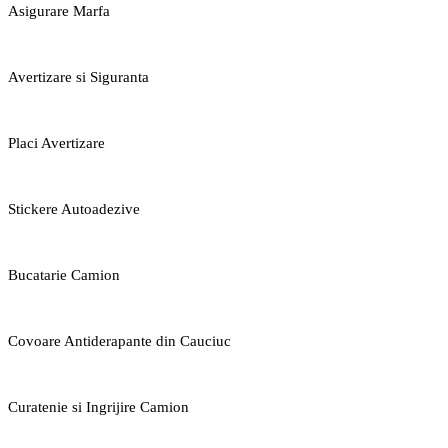
Asigurare Marfa
Avertizare si Siguranta
Placi Avertizare
Stickere Autoadezive
Bucatarie Camion
Covoare Antiderapante din Cauciuc
Curatenie si Ingrijire Camion