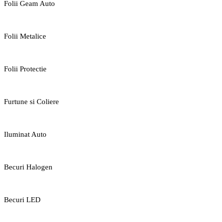
Folii Geam Auto
Folii Metalice
Folii Protectie
Furtune si Coliere
Iluminat Auto
Becuri Halogen
Becuri LED