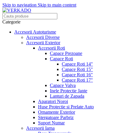
Skip to navigation
Skip to main content
Categorie
Accesorii Autoturisme
Accesorii Diverse
Accesorii Exterior
Accesorii Roti
Capace Prezoane
Capace Roti
Capace Roti 14"
Capace Roti 15"
Capace Roti 16"
Capace Roti 17"
Capace Valva
Inele Protectie Jante
Lanturi de Zapada
Aparatori Noroi
Huse Protectie si Prelate Auto
Ornamente Exterior
Stergatoare Parbriz
Suport Numar
Accesorii Iarna