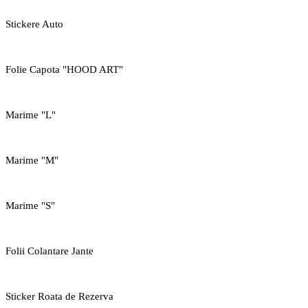
Stickere Auto
Folie Capota "HOOD ART"
Marime "L"
Marime "M"
Marime "S"
Folii Colantare Jante
Sticker Roata de Rezerva