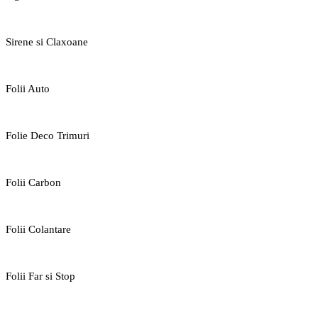
Sirene si Claxoane
Folii Auto
Folie Deco Trimuri
Folii Carbon
Folii Colantare
Folii Far si Stop