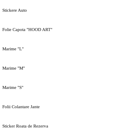
Stickere Auto
Folie Capota "HOOD ART"
Marime "L"
Marime "M"
Marime "S"
Folii Colantare Jante
Sticker Roata de Rezerva