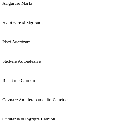
Asigurare Marfa
Avertizare si Siguranta
Placi Avertizare
Stickere Autoadezive
Bucatarie Camion
Covoare Antiderapante din Cauciuc
Curatenie si Ingrijire Camion