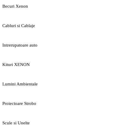
Becuri Xenon
Cabluri si Cablaje
Intrerupatoare auto
Kituri XENON
Lumini Ambientale
Proiectoare Strobo
Scule si Unelte