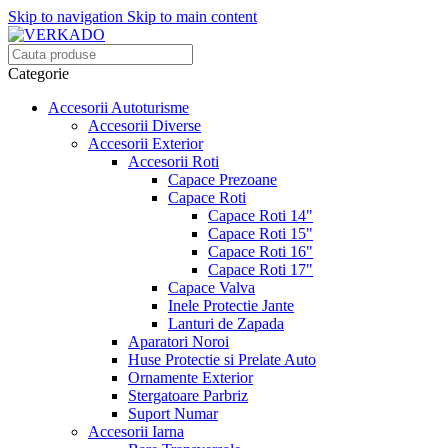
Skip to navigation
Skip to main content
Categorie
Accesorii Autoturisme
Accesorii Diverse
Accesorii Exterior
Accesorii Roti
Capace Prezoane
Capace Roti
Capace Roti 14"
Capace Roti 15"
Capace Roti 16"
Capace Roti 17"
Capace Valva
Inele Protectie Jante
Lanturi de Zapada
Aparatori Noroi
Huse Protectie si Prelate Auto
Ornamente Exterior
Stergatoare Parbriz
Suport Numar
Accesorii Iarna