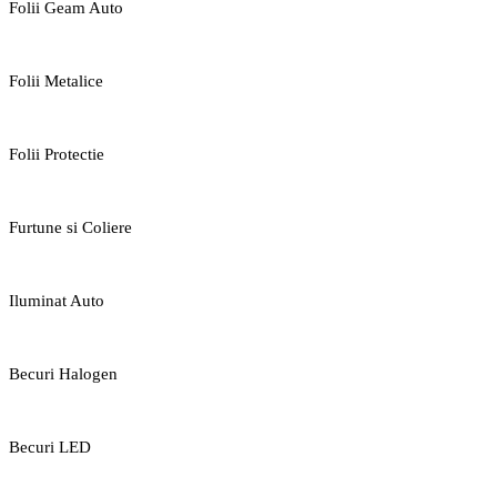
Folii Geam Auto
Folii Metalice
Folii Protectie
Furtune si Coliere
Iluminat Auto
Becuri Halogen
Becuri LED