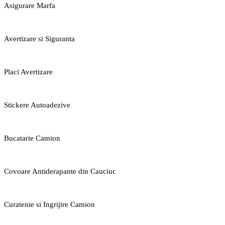
Asigurare Marfa
Avertizare si Siguranta
Placi Avertizare
Stickere Autoadezive
Bucatarie Camion
Covoare Antiderapante din Cauciuc
Curatenie si Ingrijire Camion