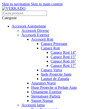
Skip to navigation
Skip to main content
Categorie
Accesorii Autoturisme
Accesorii Diverse
Accesorii Exterior
Accesorii Roti
Capace Prezoane
Capace Roti
Capace Roti 14"
Capace Roti 15"
Capace Roti 16"
Capace Roti 17"
Capace Valva
Inele Protectie Jante
Lanturi de Zapada
Aparatori Noroi
Huse Protectie si Prelate Auto
Ornamente Exterior
Stergatoare Parbriz
Suport Numar
Accesorii Iarna