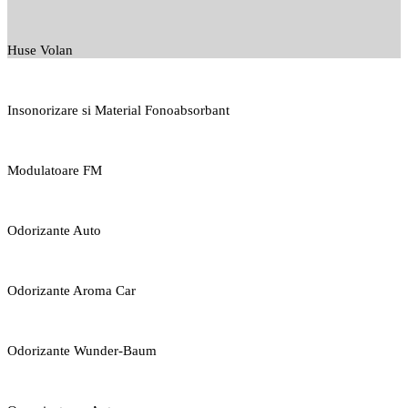
Huse Volan
Insonorizare si Material Fonoabsorbant
Modulatoare FM
Odorizante Auto
Odorizante Aroma Car
Odorizante Wunder-Baum