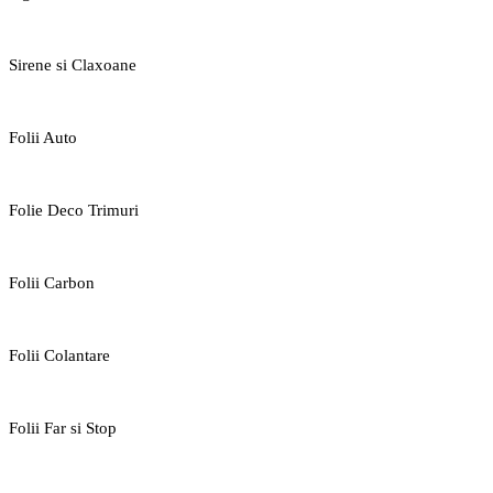
Sirene si Claxoane
Folii Auto
Folie Deco Trimuri
Folii Carbon
Folii Colantare
Folii Far si Stop