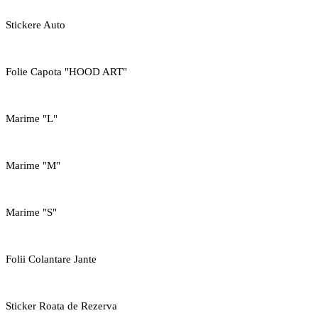
Stickere Auto
Folie Capota "HOOD ART"
Marime "L"
Marime "M"
Marime "S"
Folii Colantare Jante
Sticker Roata de Rezerva