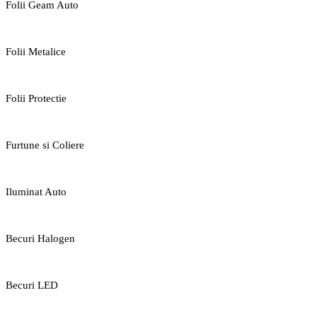
Folii Geam Auto
Folii Metalice
Folii Protectie
Furtune si Coliere
Iluminat Auto
Becuri Halogen
Becuri LED