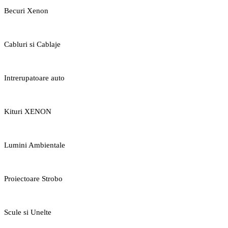
Becuri Xenon
Cabluri si Cablaje
Intrerupatoare auto
Kituri XENON
Lumini Ambientale
Proiectoare Strobo
Scule si Unelte