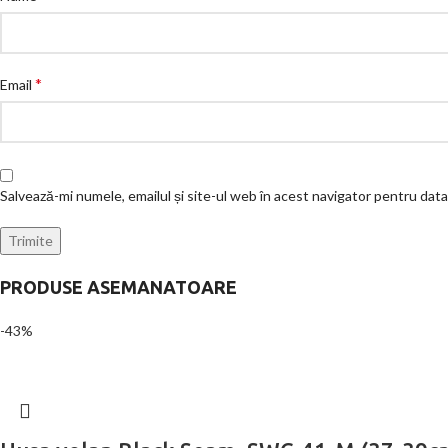
*
Email
Salvează-mi numele, emailul și site-ul web în acest navigator pentru dat
PRODUSE ASEMANATOARE
-43%