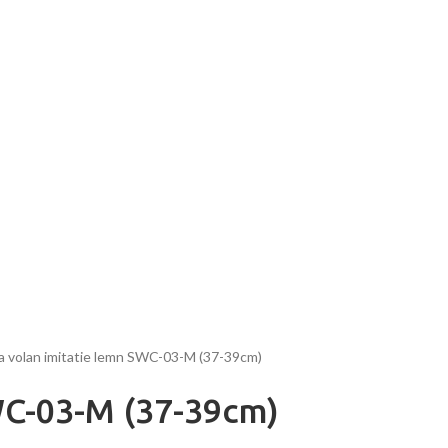
 volan imitatie lemn SWC-03-M (37-39cm)
WC-03-M (37-39cm)