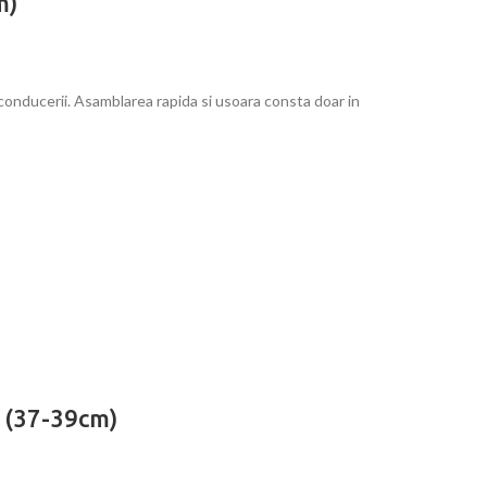
m)
conducerii. Asamblarea rapida si usoara consta doar in
 (37-39cm)