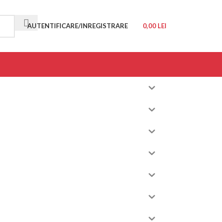
AUTENTIFICARE/INREGISTRARE
0,00
LEI