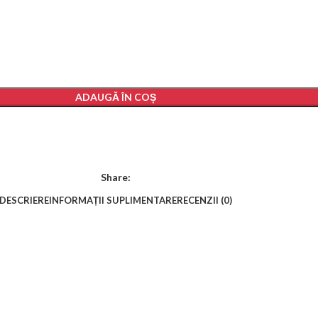
ADAUGĂ ÎN COȘ
Share:
DESCRIERE
INFORMAȚII SUPLIMENTARE
RECENZII (0)