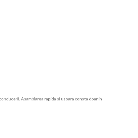
conducerii. Asamblarea rapida si usoara consta doar in