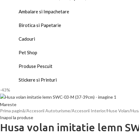
Ambalare si Impachetare
Birotica si Papetarie
Cadouri
Pet Shop
Produse Pescuit
Stickere si Printuri
-43%
Mareste
Prima pagină
Accesorii Autoturisme
Accesorii Interior
Huse Volan
Husa
Inapoi la produse
Husa volan imitatie lemn S