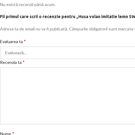
Nu există recenzii până acum.
Fii primul care scrii o recenzie pentru „Husa volan imitatie lemn 
Adresa ta de email nu va fi publicată.
Câmpurile obligatorii sunt marcate
*
Evaluarea ta
*
Recenzia ta
*
Nume