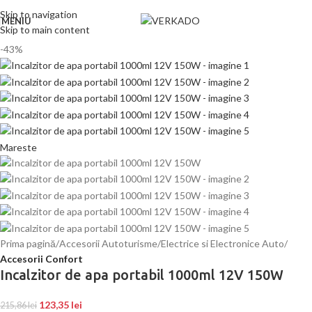
Skip to navigation
MENIU
Skip to main content
-43%
Mareste
Prima pagină
Accesorii Autoturisme
Electrice si Electronice Auto
Accesorii Confort
Incalzitor de apa portabil 1000ml 12V 150W
123,35
lei
215,86
lei