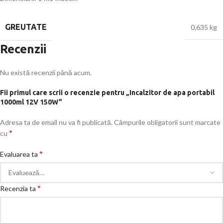
GREUTATE
0,635 kg
Recenzii
Nu există recenzii până acum.
Fii primul care scrii o recenzie pentru „Incalzitor de apa portabil
1000ml 12V 150W”
Adresa ta de email nu va fi publicată.
Câmpurile obligatorii sunt marcate
*
cu
*
Evaluarea ta
*
Recenzia ta