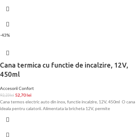
-43%
Cana termica cu functie de incalzire, 12V,
450ml
Accesorii Confort
52,70
lei
92,23
lei
Cana termos electric auto din inox, functie incalzire, 12V, 450ml O cana
ideala pentru calatorii. Alimentata la bricheta 12V, permite