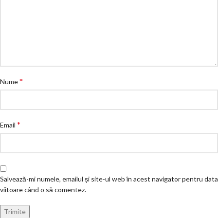
*
Nume
*
Email
Salvează-mi numele, emailul și site-ul web în acest navigator pentru data
viitoare când o să comentez.