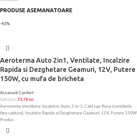
PRODUSE ASEMANATOARE
-43%
Aeroterma Auto 2in1, Ventilate, Incalzire
Rapida si Dezghetare Geamuri, 12V, Putere
150W, cu mufa de bricheta
Accesorii Confort
73,78
lei
129,12
lei
Aeroterma Ventilator Incalzitor Auto 2-in-1, Cald sau Rece (ventilatie
fara caldura), Incalzire Rapida si Dezghetare Geamuri, 12V, Putere 150W
Produs