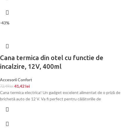
-43%
Cana termica din otel cu functie de
incalzire, 12V, 400ml
Accesorii Confort
41,42
lei
72,49
lei
Cana termica electrica! Un gadget excelent alimentat de o priză de
brichetă auto de 12 V. Va fi perfect pentru călătoriile de