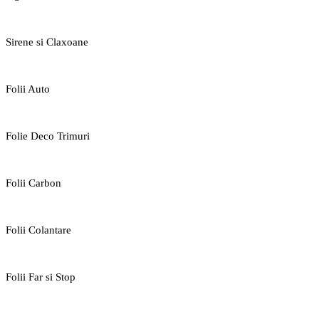
Sirene si Claxoane
Folii Auto
Folie Deco Trimuri
Folii Carbon
Folii Colantare
Folii Far si Stop