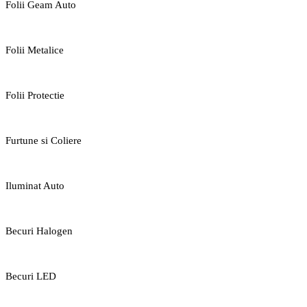
Folii Geam Auto
Folii Metalice
Folii Protectie
Furtune si Coliere
Iluminat Auto
Becuri Halogen
Becuri LED