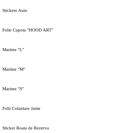
Stickere Auto
Folie Capota "HOOD ART"
Marime "L"
Marime "M"
Marime "S"
Folii Colantare Jante
Sticker Roata de Rezerva