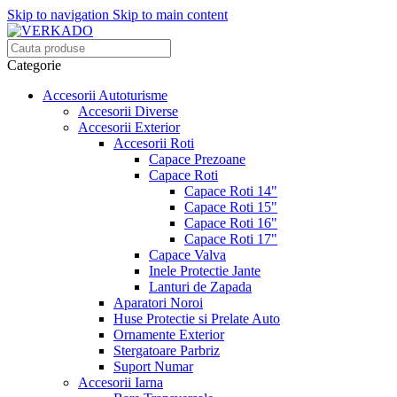
Skip to navigation
Skip to main content
Categorie
Accesorii Autoturisme
Accesorii Diverse
Accesorii Exterior
Accesorii Roti
Capace Prezoane
Capace Roti
Capace Roti 14"
Capace Roti 15"
Capace Roti 16"
Capace Roti 17"
Capace Valva
Inele Protectie Jante
Lanturi de Zapada
Aparatori Noroi
Huse Protectie si Prelate Auto
Ornamente Exterior
Stergatoare Parbriz
Suport Numar
Accesorii Iarna