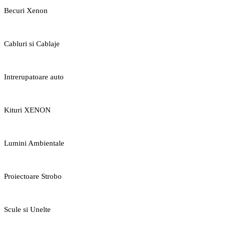
Becuri Xenon
Cabluri si Cablaje
Intrerupatoare auto
Kituri XENON
Lumini Ambientale
Proiectoare Strobo
Scule si Unelte