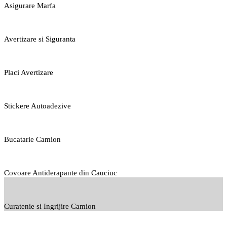
Asigurare Marfa
Avertizare si Siguranta
Placi Avertizare
Stickere Autoadezive
Bucatarie Camion
Covoare Antiderapante din Cauciuc
Curatenie si Ingrijire Camion