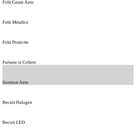
Folii Geam Auto
Folii Metalice
Folii Protectie
Furtune si Coliere
Iluminat Auto
Becuri Halogen
Becuri LED