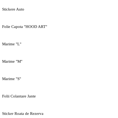
Stickere Auto
Folie Capota "HOOD ART"
Marime "L"
Marime "M"
Marime "S"
Folii Colantare Jante
Sticker Roata de Rezerva