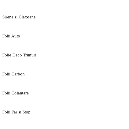
Sirene si Claxoane
Folii Auto
Folie Deco Trimuri
Folii Carbon
Folii Colantare
Folii Far si Stop