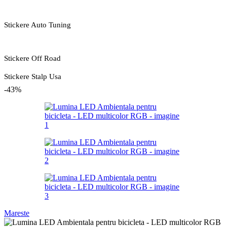
Stickere Auto Tuning
Stickere Off Road
Stickere Stalp Usa
-43%
Mareste