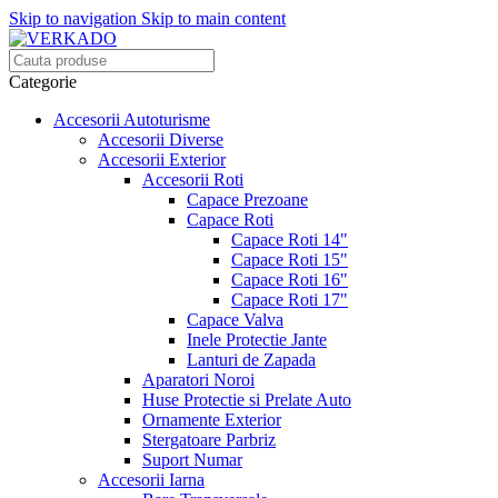
Skip to navigation
Skip to main content
Categorie
Accesorii Autoturisme
Accesorii Diverse
Accesorii Exterior
Accesorii Roti
Capace Prezoane
Capace Roti
Capace Roti 14"
Capace Roti 15"
Capace Roti 16"
Capace Roti 17"
Capace Valva
Inele Protectie Jante
Lanturi de Zapada
Aparatori Noroi
Huse Protectie si Prelate Auto
Ornamente Exterior
Stergatoare Parbriz
Suport Numar
Accesorii Iarna