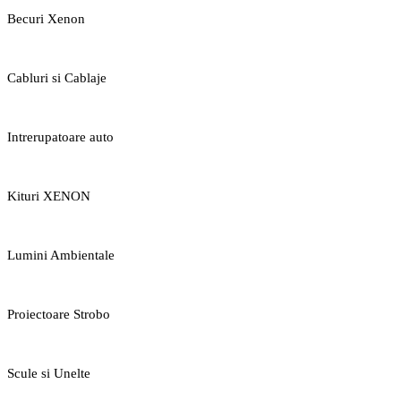
Becuri Xenon
Cabluri si Cablaje
Intrerupatoare auto
Kituri XENON
Lumini Ambientale
Proiectoare Strobo
Scule si Unelte