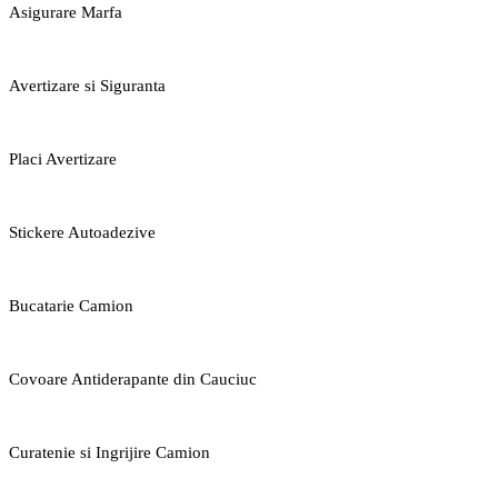
Asigurare Marfa
Avertizare si Siguranta
Placi Avertizare
Stickere Autoadezive
Bucatarie Camion
Covoare Antiderapante din Cauciuc
Curatenie si Ingrijire Camion