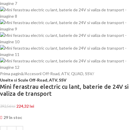
Prima pagină
Accesorii Off-Road, ATV, QUAD, SSV
Unelte si Scule Off-Road, ATV, SSV
Mini ferastrau electric cu lant, baterie de 24V si
valiza de transport
224,32
lei
392,56
lei
29 în stoc