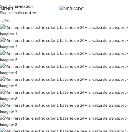
Skip to navigation
MENIU
Skip to main content
-43%