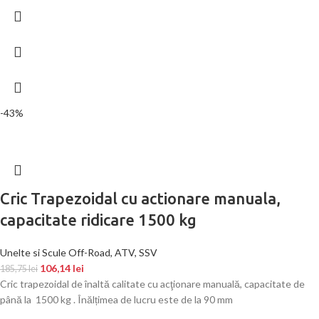
-43%
Cric Trapezoidal cu actionare manuala,
capacitate ridicare 1500 kg
Unelte si Scule Off-Road, ATV, SSV
106,14
lei
185,75
lei
Cric trapezoidal de înaltă calitate cu acţionare manuală, capacitate de
până la 1500 kg . Înălțimea de lucru este de la 90 mm