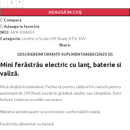
ADAUGĂ ÎN COȘ
Compara
Adauga la favorite
SKU:
AVX-KX4655
Categorie:
Unelte si Scule Off-Road, ATV, SSV
Share:
DESCRIERE
INFORMAȚII SUPLIMENTARE
RECENZII (0)
Mini ferăstrău electric cu lanț, baterie si
valiză.
Mică drujbă la îndemână. Perfectă pentru călătorii în natură pentru
pasionatii de Off Road, lucrări în grădină, atelier sau tâmplărie. Sunt
incluse toate accesoriile necesare.
Mânerul antiderapant se potrivește confortabil în mână.
Ferăstrău alimentat cu baterii.