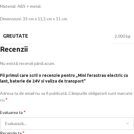
Material: ABS + metal.
Dimensiuni: 33 cm x 11,5 cm x 11 cm.
GREUTATE
2,000 kg
Recenzii
Nu există recenzii până acum.
Fii primul care scrii o recenzie pentru „Mini ferastrau electric cu
lant, baterie de 24V si valiza de transport”
Adresa ta de email nu va fi publicată.
Câmpurile obligatorii sunt marcate
*
cu
*
Evaluarea ta
*
Recenzia ta