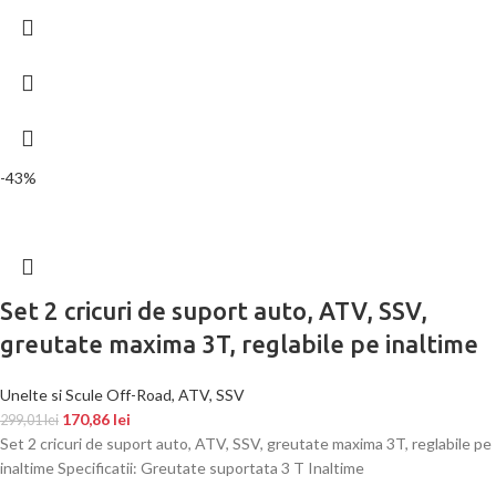
-43%
Set 2 cricuri de suport auto, ATV, SSV,
greutate maxima 3T, reglabile pe inaltime
Unelte si Scule Off-Road, ATV, SSV
170,86
lei
299,01
lei
Set 2 cricuri de suport auto, ATV, SSV, greutate maxima 3T, reglabile pe
inaltime Specificatii: Greutate suportata 3 T Inaltime