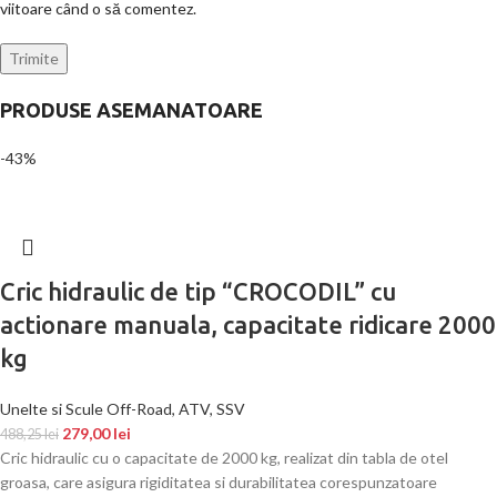
viitoare când o să comentez.
PRODUSE ASEMANATOARE
-43%
Cric hidraulic de tip “CROCODIL” cu
actionare manuala, capacitate ridicare 2000
kg
Unelte si Scule Off-Road, ATV, SSV
279,00
lei
488,25
lei
Cric hidraulic cu o capacitate de 2000 kg, realizat din tabla de otel
groasa, care asigura rigiditatea si durabilitatea corespunzatoare