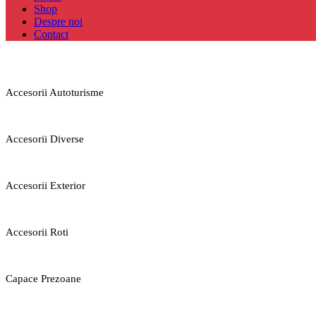
Shop
Despre noi
Contact
Accesorii Autoturisme
Accesorii Diverse
Accesorii Exterior
Accesorii Roti
Capace Prezoane