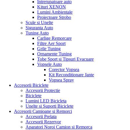
Intrerupatoare auto
Kituri XENON
Lumini Ambientale
Proiectoare Strobo
Scule si Unelte
Siguranta Auto
Tuning Auto
Carlige Remorcare
Filtre Aer Sport
Grile Tuning
Ornamente Tuning
Tobe Sport si Tipsuri Evacuare
Vopsele Auto
Corector Vopsea
Kit Reconditionare Jante
Vopsea Spray
Accesorii Biciclete
Accesorii Protectie
Biciclete
Lumini LED Bicicleta
Unelte si Suporti Biciclete
Accesorii Camioane si Remorci
Accesorii Prelata
Accesorii Rezervor
Aparatori Noroi Camion si Remorca