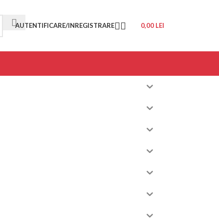
AUTENTIFICARE/INREGISTRARE
0,00
LEI