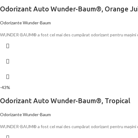
Odorizant Auto Wunder-Baum®, Orange Ju
Odorizante Wunder-Baum
WUNDER-BAUM® a fost cel mai des cumpărat odorizant pentru mașini cu s
-43%
Odorizant Auto Wunder-Baum®, Tropical
Odorizante Wunder-Baum
WUNDER-BAUM® a fost cel mai des cumpărat odorizant pentru mașini cu s