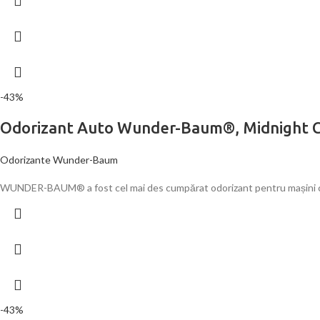
-43%
Odorizant Auto Wunder-Baum®, Midnight C
Odorizante Wunder-Baum
WUNDER-BAUM® a fost cel mai des cumpărat odorizant pentru mașini cu s
-43%