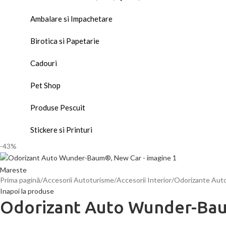
Ambalare si Impachetare
Birotica si Papetarie
Cadouri
Pet Shop
Produse Pescuit
Stickere si Printuri
-43%
Mareste
Prima pagină
Accesorii Autoturisme
Accesorii Interior
Odorizante Aut
Inapoi la produse
Odorizant Auto Wunder-Ba