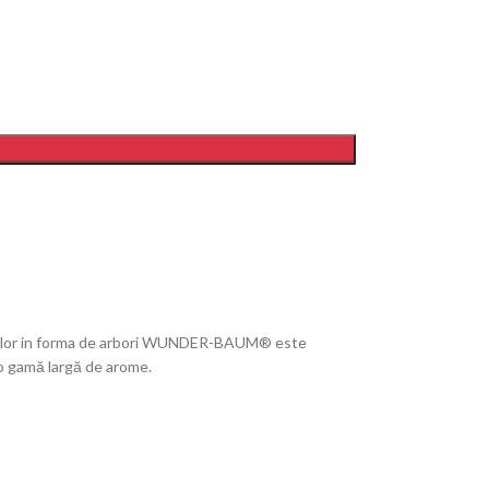
zantilor in forma de arbori WUNDER-BAUM® este
 o gamă largă de arome.