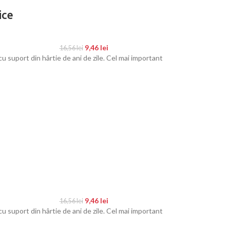
ice
9,46
lei
16,56
lei
uport din hârtie de ani de zile. Cel mai important
9,46
lei
16,56
lei
uport din hârtie de ani de zile. Cel mai important