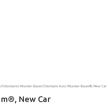
o
Odorizante Wunder-Baum
Odorizant Auto Wunder-Baum®, New Car
um®, New Car