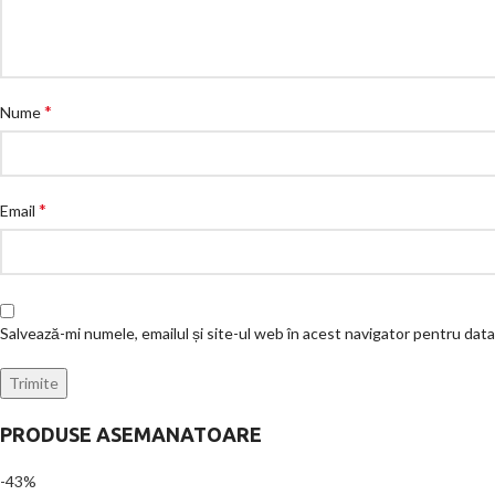
*
Nume
*
Email
Salvează-mi numele, emailul și site-ul web în acest navigator pentru dat
PRODUSE ASEMANATOARE
-43%