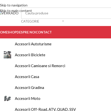
Skip to navigation
Skip to main content
CATEGORIE
OME
SHOP
DESPRE NOI
CONTACT
Accesorii Autoturisme
Accesorii Biciclete
Accesorii Camioane si Remorci
Accesorii Casa
Accesorii Gradina
Accesorii Moto
Accesorii Off-Road, ATV, QUAD, SSV