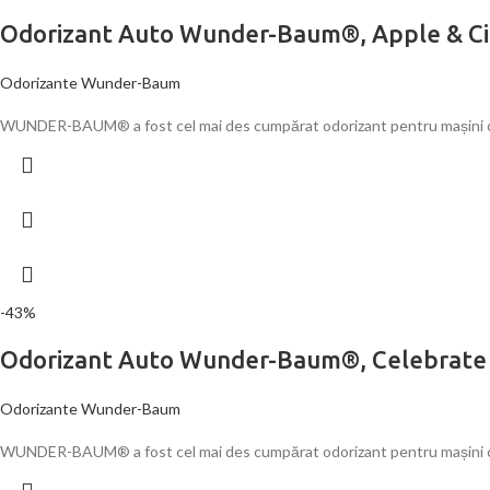
Odorizant Auto Wunder-Baum®, Apple & C
Odorizante Wunder-Baum
WUNDER-BAUM® a fost cel mai des cumpărat odorizant pentru mașini cu s
-43%
Odorizant Auto Wunder-Baum®, Celebrate
Odorizante Wunder-Baum
WUNDER-BAUM® a fost cel mai des cumpărat odorizant pentru mașini cu s