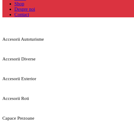
Shop
Despre noi
Contact
Accesorii Autoturisme
Accesorii Diverse
Accesorii Exterior
Accesorii Roti
Capace Prezoane