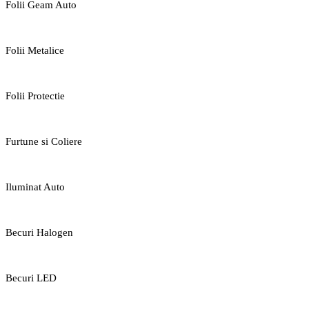
Folii Geam Auto
Folii Metalice
Folii Protectie
Furtune si Coliere
Iluminat Auto
Becuri Halogen
Becuri LED