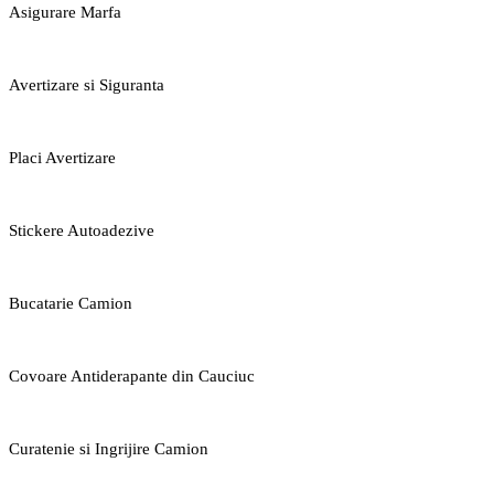
Asigurare Marfa
Avertizare si Siguranta
Placi Avertizare
Stickere Autoadezive
Bucatarie Camion
Covoare Antiderapante din Cauciuc
Curatenie si Ingrijire Camion