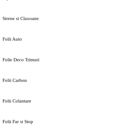
Sirene si Claxoane
Folii Auto
Folie Deco Trimuri
Folii Carbon
Folii Colantare
Folii Far si Stop