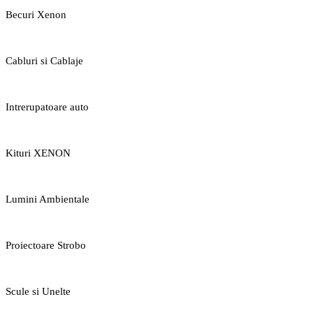
Becuri Xenon
Cabluri si Cablaje
Intrerupatoare auto
Kituri XENON
Lumini Ambientale
Proiectoare Strobo
Scule si Unelte