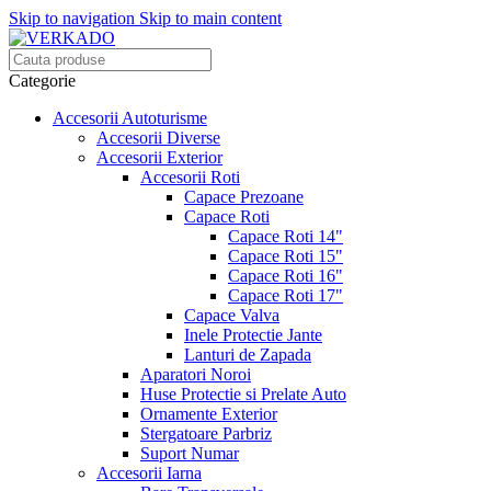
Skip to navigation
Skip to main content
Categorie
Accesorii Autoturisme
Accesorii Diverse
Accesorii Exterior
Accesorii Roti
Capace Prezoane
Capace Roti
Capace Roti 14"
Capace Roti 15"
Capace Roti 16"
Capace Roti 17"
Capace Valva
Inele Protectie Jante
Lanturi de Zapada
Aparatori Noroi
Huse Protectie si Prelate Auto
Ornamente Exterior
Stergatoare Parbriz
Suport Numar
Accesorii Iarna