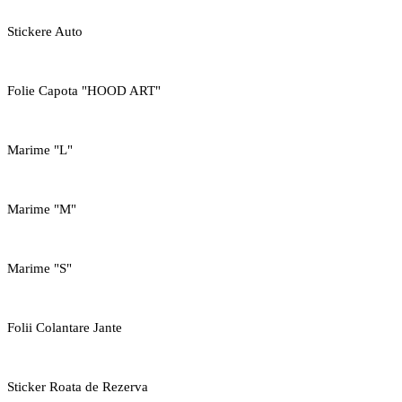
Stickere Auto
Folie Capota "HOOD ART"
Marime "L"
Marime "M"
Marime "S"
Folii Colantare Jante
Sticker Roata de Rezerva