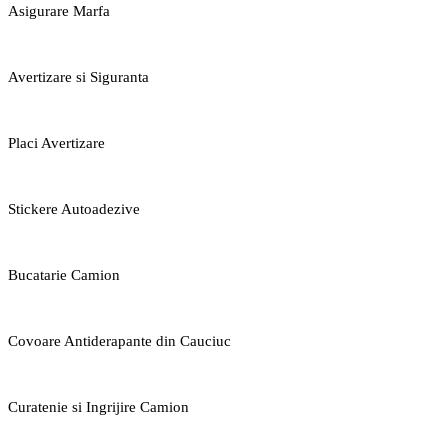
Asigurare Marfa
Avertizare si Siguranta
Placi Avertizare
Stickere Autoadezive
Bucatarie Camion
Covoare Antiderapante din Cauciuc
Curatenie si Ingrijire Camion