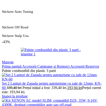
Stickere Auto Tuning
Stickere Off Road
Stickere Stalp Usa
-43%
Mareste
Prima pagină
Accesorii Camioane si Remorci
Accesorii Rezervor
Palnie combustibil din plastic 3 parti
Set 2 Lanturi de Zapada pentru autoturisme cu zale de 12mm, KN-
60
339,40
lei
Prețul inițial a fost: 339,40 lei.
193,94
lei
Prețul curent
este: 193,94 lei.
Inapoi la produse