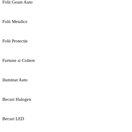
Folii Geam Auto
Folii Metalice
Folii Protectie
Furtune si Coliere
Iluminat Auto
Becuri Halogen
Becuri LED