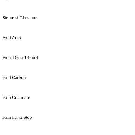
Sirene si Claxoane
Folii Auto
Folie Deco Trimuri
Folii Carbon
Folii Colantare
Folii Far si Stop