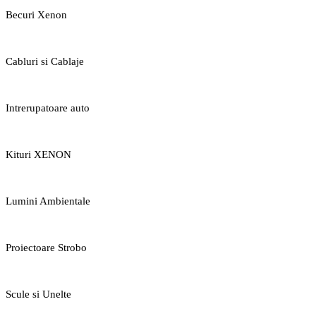
Becuri Xenon
Cabluri si Cablaje
Intrerupatoare auto
Kituri XENON
Lumini Ambientale
Proiectoare Strobo
Scule si Unelte