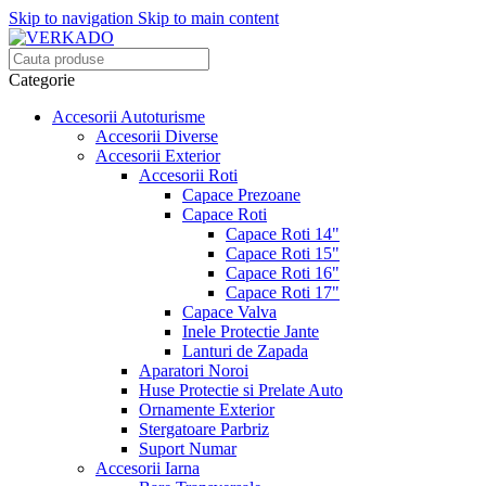
Skip to navigation
Skip to main content
Categorie
Accesorii Autoturisme
Accesorii Diverse
Accesorii Exterior
Accesorii Roti
Capace Prezoane
Capace Roti
Capace Roti 14"
Capace Roti 15"
Capace Roti 16"
Capace Roti 17"
Capace Valva
Inele Protectie Jante
Lanturi de Zapada
Aparatori Noroi
Huse Protectie si Prelate Auto
Ornamente Exterior
Stergatoare Parbriz
Suport Numar
Accesorii Iarna