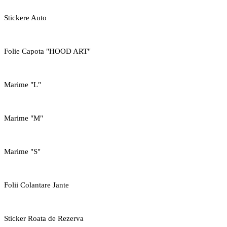
Stickere Auto
Folie Capota "HOOD ART"
Marime "L"
Marime "M"
Marime "S"
Folii Colantare Jante
Sticker Roata de Rezerva