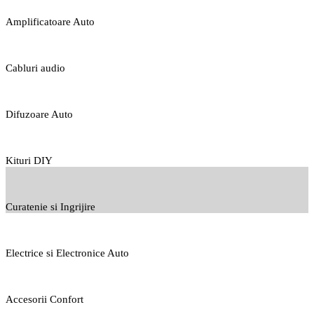
Amplificatoare Auto
Cabluri audio
Difuzoare Auto
Kituri DIY
Curatenie si Ingrijire
Electrice si Electronice Auto
Accesorii Confort