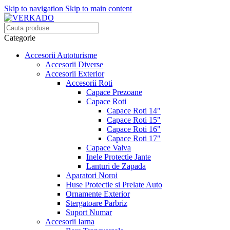
Skip to navigation
Skip to main content
Categorie
Accesorii Autoturisme
Accesorii Diverse
Accesorii Exterior
Accesorii Roti
Capace Prezoane
Capace Roti
Capace Roti 14"
Capace Roti 15"
Capace Roti 16"
Capace Roti 17"
Capace Valva
Inele Protectie Jante
Lanturi de Zapada
Aparatori Noroi
Huse Protectie si Prelate Auto
Ornamente Exterior
Stergatoare Parbriz
Suport Numar
Accesorii Iarna