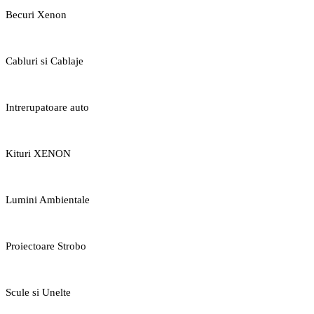
Becuri Xenon
Cabluri si Cablaje
Intrerupatoare auto
Kituri XENON
Lumini Ambientale
Proiectoare Strobo
Scule si Unelte