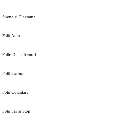
Sirene si Claxoane
Folii Auto
Folie Deco Trimuri
Folii Carbon
Folii Colantare
Folii Far si Stop