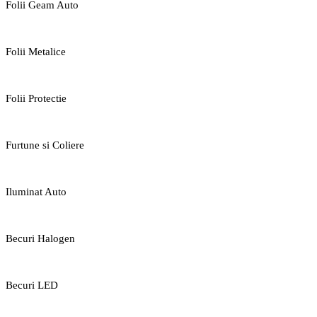
Folii Geam Auto
Folii Metalice
Folii Protectie
Furtune si Coliere
Iluminat Auto
Becuri Halogen
Becuri LED