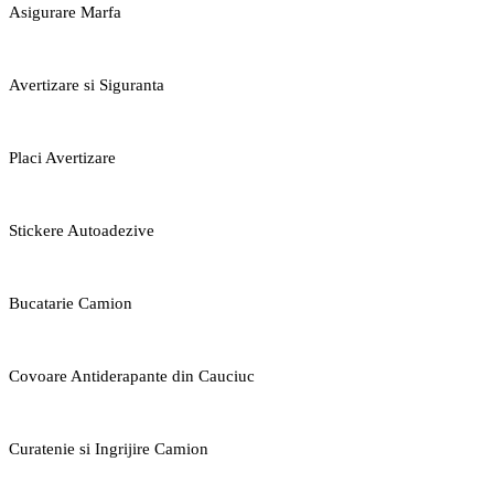
Asigurare Marfa
Avertizare si Siguranta
Placi Avertizare
Stickere Autoadezive
Bucatarie Camion
Covoare Antiderapante din Cauciuc
Curatenie si Ingrijire Camion