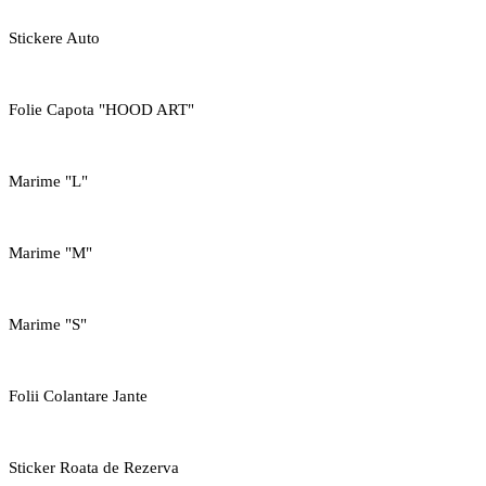
Stickere Auto
Folie Capota "HOOD ART"
Marime "L"
Marime "M"
Marime "S"
Folii Colantare Jante
Sticker Roata de Rezerva