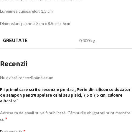
Lungimea cuișoarelor: 1,5 cm
Dimensiuni pachet: 8cm x 8.5cm x 6cm
GREUTATE
0,000 kg
Recenzii
Nu există recenzii până acum.
Fii primul care scrii o recenzie pentru „Perie din silicon cu dozator
de sampon pentru spalare caini sau pisici, 7,5 x 7,5 cm, culoare
albastra”
Adresa ta de email nu va fi publicată.
Câmpurile obligatorii sunt marcate
*
cu
*
Evaluarea ta