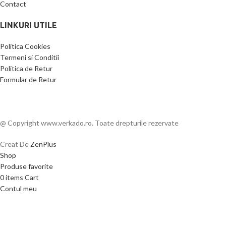
Contact
LINKURI UTILE
Politica Cookies
Termeni si Conditii
Politica de Retur
Formular de Retur
@ Copyright www.verkado.ro. Toate drepturile rezervate
Creat De
ZenPlus
Shop
Produse favorite
0
items
Cart
Contul meu