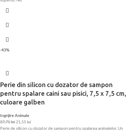
-43%
Perie din silicon cu dozator de sampon
pentru spalare caini sau pisici, 7,5 x 7,5 cm,
culoare galben
Ingrijire Animale
37,71
lei
21,55
lei
Perie de silicon cu dozator de sampon pentru spalarea animalelor. Un