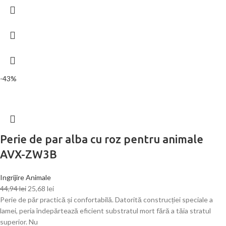
-43%
Perie de par alba cu roz pentru animale
AVX-ZW3B
Ingrijire Animale
44,94
lei
25,68
lei
Perie de păr practică și confortabilă. Datorită construcției speciale a
lamei, peria îndepărtează eficient substratul mort fără a tăia stratul
superior. Nu