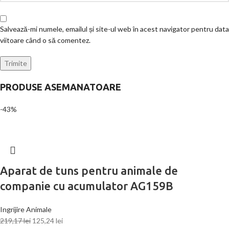
Salvează-mi numele, emailul și site-ul web în acest navigator pentru data
viitoare când o să comentez.
PRODUSE ASEMANATOARE
-43%
Aparat de tuns pentru animale de
companie cu acumulator AG159B
Ingrijire Animale
219,17
lei
125,24
lei