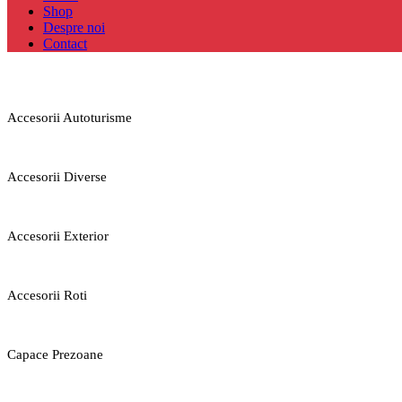
Shop
Despre noi
Contact
Accesorii Autoturisme
Accesorii Diverse
Accesorii Exterior
Accesorii Roti
Capace Prezoane