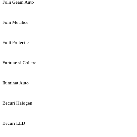
Folii Geam Auto
Folii Metalice
Folii Protectie
Furtune si Coliere
Iluminat Auto
Becuri Halogen
Becuri LED