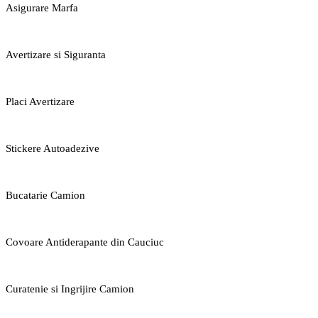
Asigurare Marfa
Avertizare si Siguranta
Placi Avertizare
Stickere Autoadezive
Bucatarie Camion
Covoare Antiderapante din Cauciuc
Curatenie si Ingrijire Camion