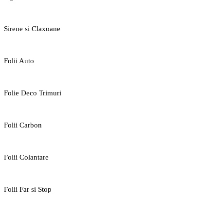
Sirene si Claxoane
Folii Auto
Folie Deco Trimuri
Folii Carbon
Folii Colantare
Folii Far si Stop