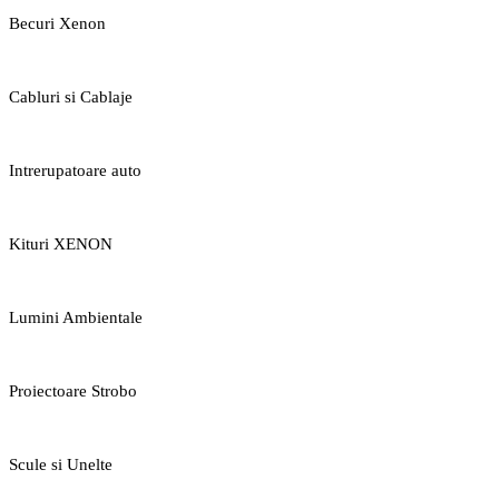
Becuri Xenon
Cabluri si Cablaje
Intrerupatoare auto
Kituri XENON
Lumini Ambientale
Proiectoare Strobo
Scule si Unelte