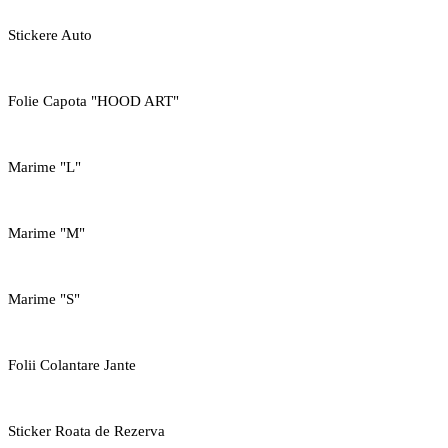
Stickere Auto
Folie Capota "HOOD ART"
Marime "L"
Marime "M"
Marime "S"
Folii Colantare Jante
Sticker Roata de Rezerva