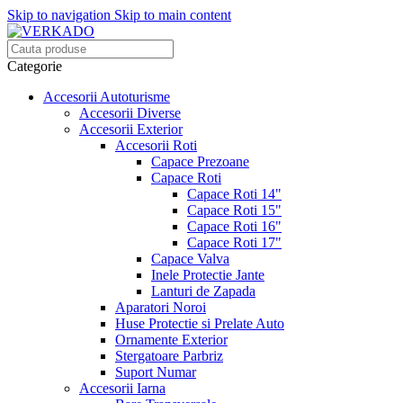
Skip to navigation
Skip to main content
Categorie
Accesorii Autoturisme
Accesorii Diverse
Accesorii Exterior
Accesorii Roti
Capace Prezoane
Capace Roti
Capace Roti 14"
Capace Roti 15"
Capace Roti 16"
Capace Roti 17"
Capace Valva
Inele Protectie Jante
Lanturi de Zapada
Aparatori Noroi
Huse Protectie si Prelate Auto
Ornamente Exterior
Stergatoare Parbriz
Suport Numar
Accesorii Iarna