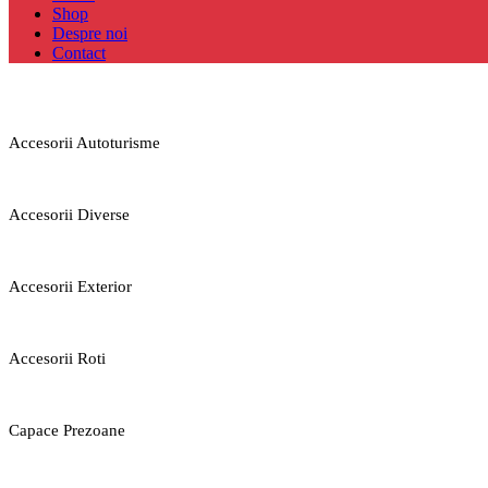
Shop
Despre noi
Contact
Accesorii Autoturisme
Accesorii Diverse
Accesorii Exterior
Accesorii Roti
Capace Prezoane