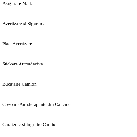
Asigurare Marfa
Avertizare si Siguranta
Placi Avertizare
Stickere Autoadezive
Bucatarie Camion
Covoare Antiderapante din Cauciuc
Curatenie si Ingrijire Camion