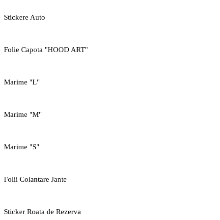
Stickere Auto
Folie Capota "HOOD ART"
Marime "L"
Marime "M"
Marime "S"
Folii Colantare Jante
Sticker Roata de Rezerva