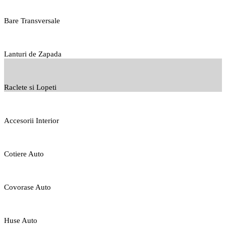
Bare Transversale
Lanturi de Zapada
Raclete si Lopeti
Accesorii Interior
Cotiere Auto
Covorase Auto
Huse Auto