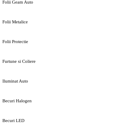
Folii Geam Auto
Folii Metalice
Folii Protectie
Furtune si Coliere
Iluminat Auto
Becuri Halogen
Becuri LED