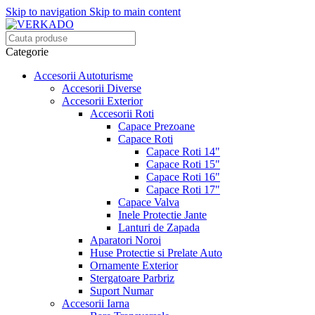
Skip to navigation
Skip to main content
Categorie
Accesorii Autoturisme
Accesorii Diverse
Accesorii Exterior
Accesorii Roti
Capace Prezoane
Capace Roti
Capace Roti 14"
Capace Roti 15"
Capace Roti 16"
Capace Roti 17"
Capace Valva
Inele Protectie Jante
Lanturi de Zapada
Aparatori Noroi
Huse Protectie si Prelate Auto
Ornamente Exterior
Stergatoare Parbriz
Suport Numar
Accesorii Iarna