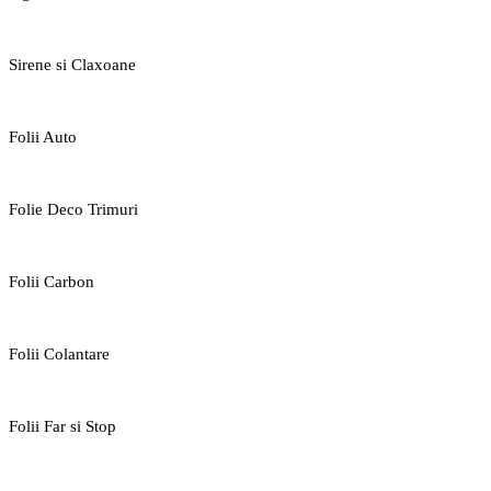
Sirene si Claxoane
Folii Auto
Folie Deco Trimuri
Folii Carbon
Folii Colantare
Folii Far si Stop