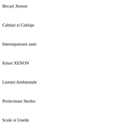
Becuri Xenon
Cabluri si Cablaje
Intrerupatoare auto
Kituri XENON
Lumini Ambientale
Proiectoare Strobo
Scule si Unelte