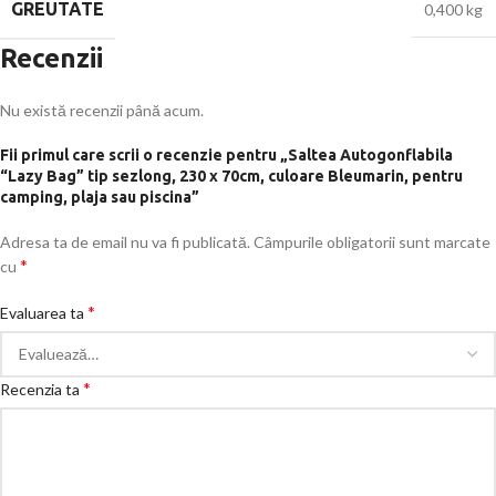
GREUTATE
0,400 kg
Recenzii
Nu există recenzii până acum.
Fii primul care scrii o recenzie pentru „Saltea Autogonflabila
“Lazy Bag” tip sezlong, 230 x 70cm, culoare Bleumarin, pentru
camping, plaja sau piscina”
Adresa ta de email nu va fi publicată.
Câmpurile obligatorii sunt marcate
*
cu
*
Evaluarea ta
*
Recenzia ta