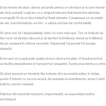
Este nevoie de doar câteva secunde pentru a-l desface și nu are nevoie
de nicio pompă. Luați aer cu o singură mișcare lină împotriva vântului,
rostogoliți-l în locul deschiderii și fixați clemele. Canapeaua se va umple
de aer, transformându-se într- o saltea extrem de confortabilă.
Și când vrei să-l dezasamblați, nimic nu este mai ușor. Tot ce trebuie să
faci este să desfaci zăvorul și să desfaci închiderea. Aerul va fi eliberat
de pe canapea în câteva secunde. Împaturați-l și puneți-l în punga
atașată.
Este ușor și ocupă puțin spațiu atunci când este pliat. O husă practică
va facilita depozitarea și transportul canapelei. Îl poți avea mereu cu tine.
Și când sezonul se termină. Nu trebuie să-l ascundeți adânc în dulap,
poate fi folosit cu succes acasă, de exemplu la evenimente, atunci când
luați loc pentru oaspeți.
Fabricat din material rezistent, impermeabil, va supraviețui multor
anotimpuri.