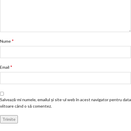
*
Nume
*
Email
Salvează-mi numele, emailul și site-ul web în acest navigator pentru data
viitoare când o să comentez.