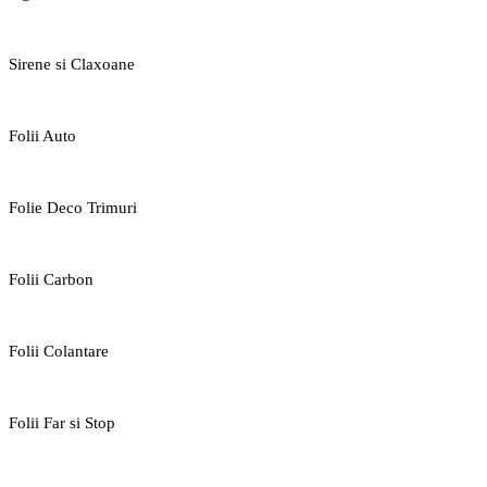
Sirene si Claxoane
Folii Auto
Folie Deco Trimuri
Folii Carbon
Folii Colantare
Folii Far si Stop