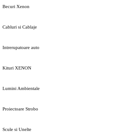
Becuri Xenon
Cabluri si Cablaje
Intrerupatoare auto
Kituri XENON
Lumini Ambientale
Proiectoare Strobo
Scule si Unelte