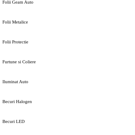
Folii Geam Auto
Folii Metalice
Folii Protectie
Furtune si Coliere
Iluminat Auto
Becuri Halogen
Becuri LED