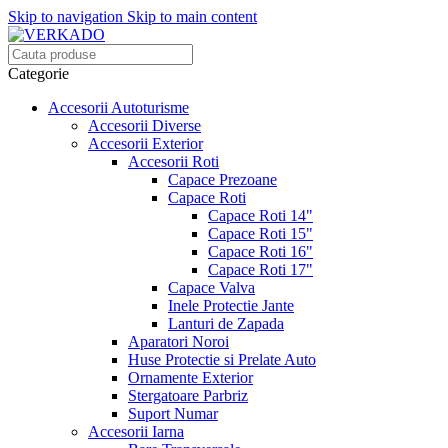
Skip to navigation
Skip to main content
Categorie
Accesorii Autoturisme
Accesorii Diverse
Accesorii Exterior
Accesorii Roti
Capace Prezoane
Capace Roti
Capace Roti 14"
Capace Roti 15"
Capace Roti 16"
Capace Roti 17"
Capace Valva
Inele Protectie Jante
Lanturi de Zapada
Aparatori Noroi
Huse Protectie si Prelate Auto
Ornamente Exterior
Stergatoare Parbriz
Suport Numar
Accesorii Iarna