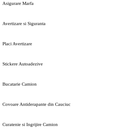
Asigurare Marfa
Avertizare si Siguranta
Placi Avertizare
Stickere Autoadezive
Bucatarie Camion
Covoare Antiderapante din Cauciuc
Curatenie si Ingrijire Camion