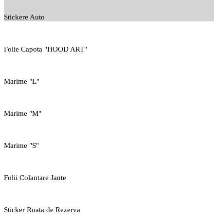
Stickere Auto
Folie Capota "HOOD ART"
Marime "L"
Marime "M"
Marime "S"
Folii Colantare Jante
Sticker Roata de Rezerva