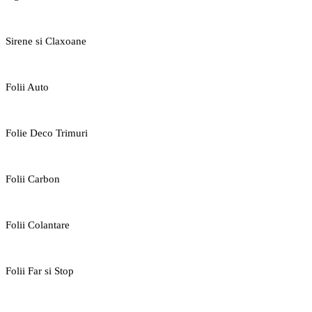
Sirene si Claxoane
Folii Auto
Folie Deco Trimuri
Folii Carbon
Folii Colantare
Folii Far si Stop