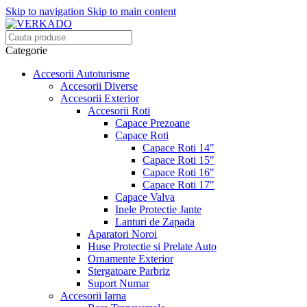
Skip to navigation
Skip to main content
Categorie
Accesorii Autoturisme
Accesorii Diverse
Accesorii Exterior
Accesorii Roti
Capace Prezoane
Capace Roti
Capace Roti 14"
Capace Roti 15"
Capace Roti 16"
Capace Roti 17"
Capace Valva
Inele Protectie Jante
Lanturi de Zapada
Aparatori Noroi
Huse Protectie si Prelate Auto
Ornamente Exterior
Stergatoare Parbriz
Suport Numar
Accesorii Iarna