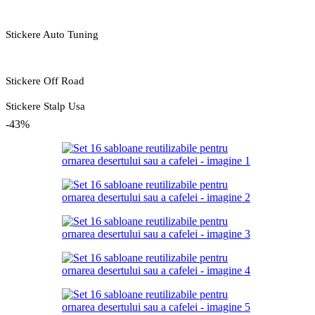
Stickere Auto Tuning
Stickere Off Road
Stickere Stalp Usa
-43%