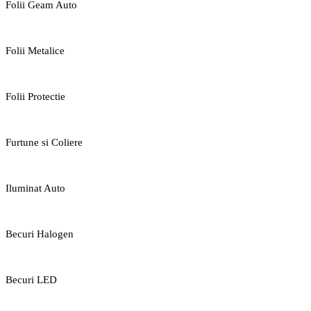
Folii Geam Auto
Folii Metalice
Folii Protectie
Furtune si Coliere
Iluminat Auto
Becuri Halogen
Becuri LED