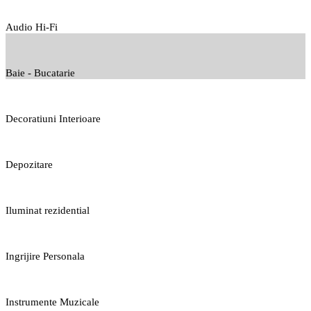
Audio Hi-Fi
Baie - Bucatarie
Decoratiuni Interioare
Depozitare
Iluminat rezidential
Ingrijire Personala
Instrumente Muzicale