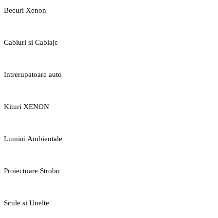
Becuri Xenon
Cabluri si Cablaje
Intrerupatoare auto
Kituri XENON
Lumini Ambientale
Proiectoare Strobo
Scule si Unelte