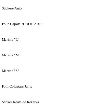
Stickere Auto
Folie Capota "HOOD ART"
Marime "L"
Marime "M"
Marime "S"
Folii Colantare Jante
Sticker Roata de Rezerva