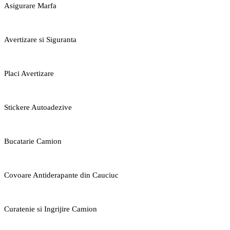
Asigurare Marfa
Avertizare si Siguranta
Placi Avertizare
Stickere Autoadezive
Bucatarie Camion
Covoare Antiderapante din Cauciuc
Curatenie si Ingrijire Camion