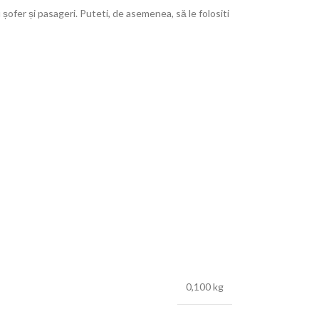
șofer și pasageri. Puteti, de asemenea, să le folositi
0,100 kg