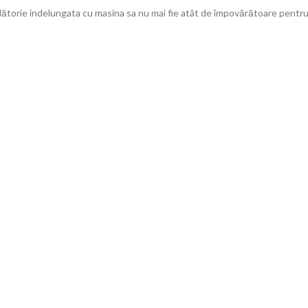
ălătorie indelungata cu masina sa nu mai fie atât de împovărătoare pentru 