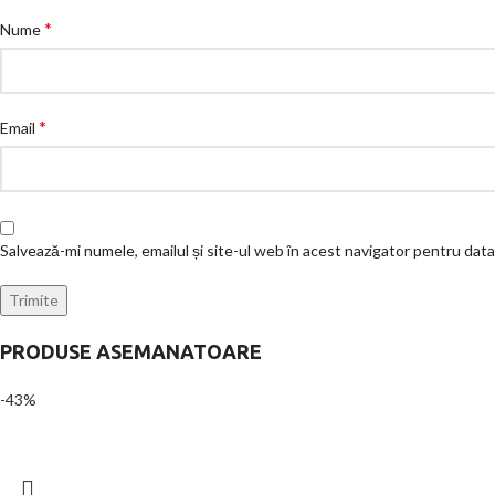
*
Nume
*
Email
Salvează-mi numele, emailul și site-ul web în acest navigator pentru dat
PRODUSE ASEMANATOARE
-43%