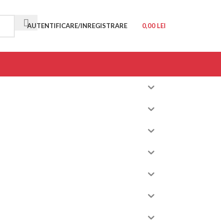
AUTENTIFICARE/INREGISTRARE
0,00
LEI