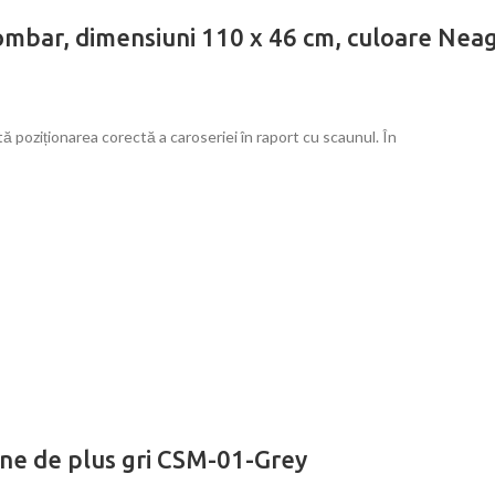
lombar, dimensiuni 110 x 46 cm, culoare Nea
ă poziționarea corectă a caroseriei în raport cu scaunul. În
ine de plus gri CSM-01-Grey