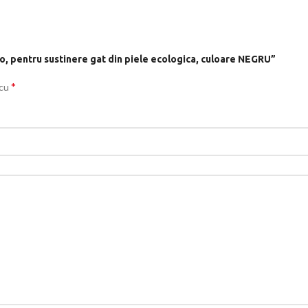
uto, pentru sustinere gat din piele ecologica, culoare NEGRU”
*
 cu