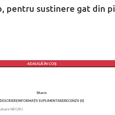
o, pentru sustinere gat din p
ADAUGĂ ÎN COȘ
Share:
DESCRIERE
INFORMAȚII SUPLIMENTARE
RECENZII (0)
, culoare NEGRU