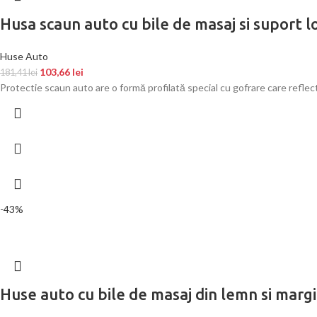
Husa scaun auto cu bile de masaj si suport 
Huse Auto
103,66
lei
181,41
lei
Protectie scaun auto are o formă profilată special cu gofrare care reflect
-43%
Huse auto cu bile de masaj din lemn si marg