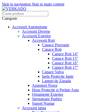
Skip to navigation
Skip to main content
Categorie
Accesorii Autoturisme
Accesorii Diverse
Accesorii Exterior
Accesorii Roti
Capace Prezoane
Capace Roti
Capace Roti 14"
Capace Roti 15"
Capace Roti 16"
Capace Roti 17"
Capace Valva
Inele Protectie Jante
Lanturi de Zapada
Aparatori Noroi
Huse Protectie si Prelate Auto
Ornamente Exterior
Stergatoare Parbriz
Suport Numar
Accesorii Iarna