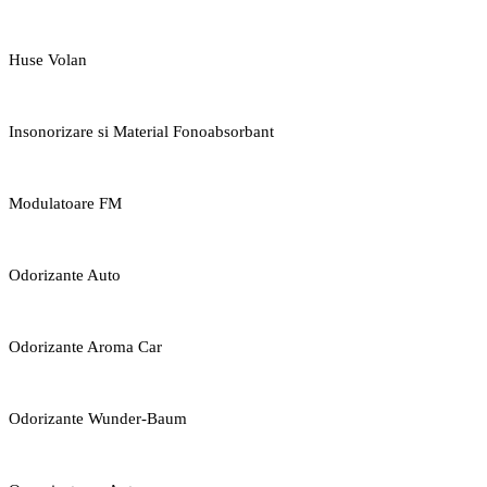
Huse Volan
Insonorizare si Material Fonoabsorbant
Modulatoare FM
Odorizante Auto
Odorizante Aroma Car
Odorizante Wunder-Baum