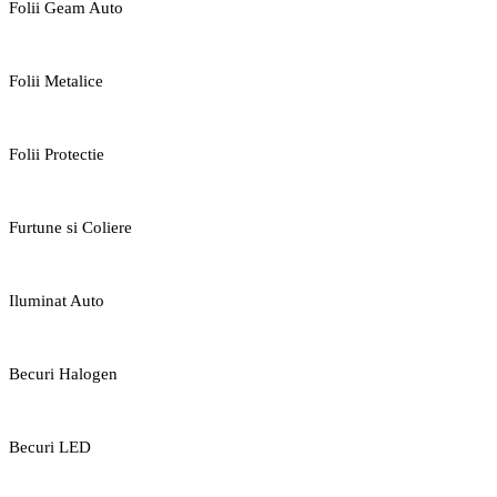
Folii Geam Auto
Folii Metalice
Folii Protectie
Furtune si Coliere
Iluminat Auto
Becuri Halogen
Becuri LED