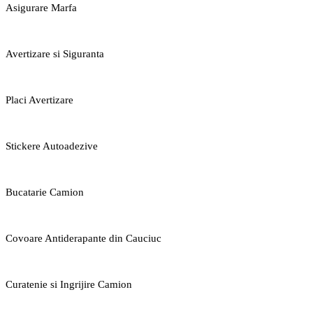
Asigurare Marfa
Avertizare si Siguranta
Placi Avertizare
Stickere Autoadezive
Bucatarie Camion
Covoare Antiderapante din Cauciuc
Curatenie si Ingrijire Camion