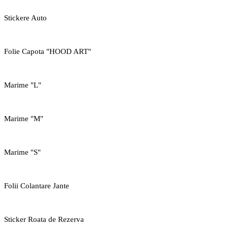
Stickere Auto
Folie Capota "HOOD ART"
Marime "L"
Marime "M"
Marime "S"
Folii Colantare Jante
Sticker Roata de Rezerva