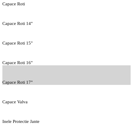
Capace Roti
Capace Roti 14"
Capace Roti 15"
Capace Roti 16"
Capace Roti 17"
Capace Valva
Inele Protectie Jante