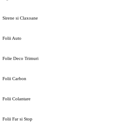
Sirene si Claxoane
Folii Auto
Folie Deco Trimuri
Folii Carbon
Folii Colantare
Folii Far si Stop