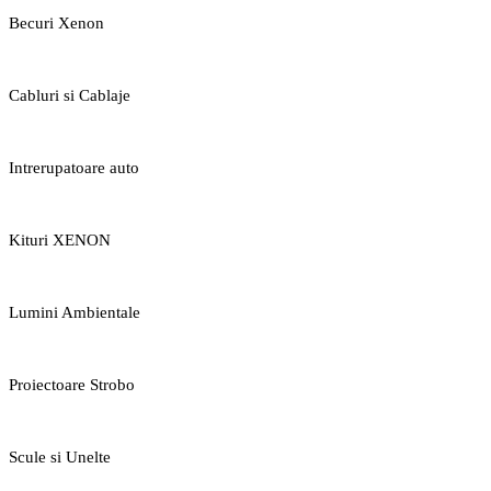
Becuri Xenon
Cabluri si Cablaje
Intrerupatoare auto
Kituri XENON
Lumini Ambientale
Proiectoare Strobo
Scule si Unelte