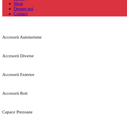
Shop
Despre noi
Contact
Accesorii Autoturisme
Accesorii Diverse
Accesorii Exterior
Accesorii Roti
Capace Prezoane