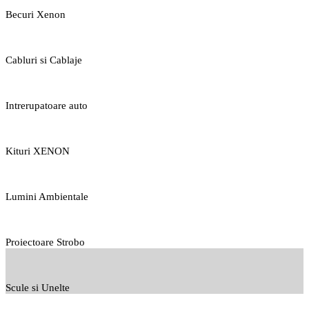
Becuri Xenon
Cabluri si Cablaje
Intrerupatoare auto
Kituri XENON
Lumini Ambientale
Proiectoare Strobo
Scule si Unelte