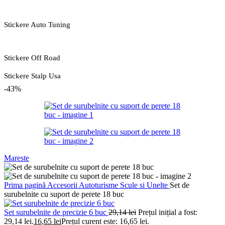
Stickere Auto Tuning
Stickere Off Road
Stickere Stalp Usa
-43%
Mareste
Prima pagină
Accesorii Autoturisme
Scule si Unelte
Set de
surubelnite cu suport de perete 18 buc
Set surubelnite de precizie 6 buc
29,14
lei
Prețul inițial a fost:
29,14 lei.
16,65
lei
Prețul curent este: 16,65 lei.