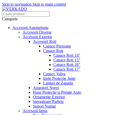
Skip to navigation
Skip to main content
Categorie
Accesorii Autoturisme
Accesorii Diverse
Accesorii Exterior
Accesorii Roti
Capace Prezoane
Capace Roti
Capace Roti 14"
Capace Roti 15"
Capace Roti 16"
Capace Roti 17"
Capace Valva
Inele Protectie Jante
Lanturi de Zapada
Aparatori Noroi
Huse Protectie si Prelate Auto
Ornamente Exterior
Stergatoare Parbriz
Suport Numar
Accesorii Iarna