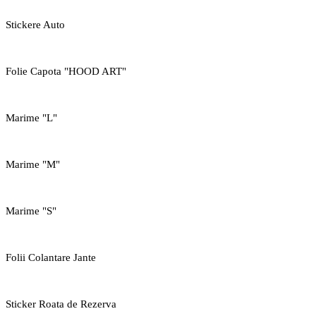
Stickere Auto
Folie Capota "HOOD ART"
Marime "L"
Marime "M"
Marime "S"
Folii Colantare Jante
Sticker Roata de Rezerva