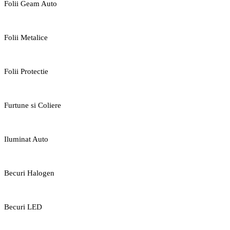
Folii Geam Auto
Folii Metalice
Folii Protectie
Furtune si Coliere
Iluminat Auto
Becuri Halogen
Becuri LED