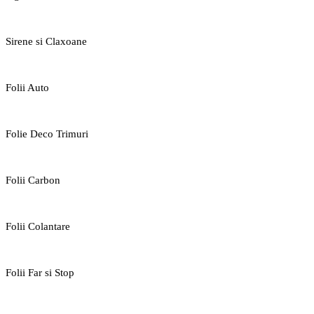
Sirene si Claxoane
Folii Auto
Folie Deco Trimuri
Folii Carbon
Folii Colantare
Folii Far si Stop