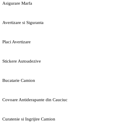
Asigurare Marfa
Avertizare si Siguranta
Placi Avertizare
Stickere Autoadezive
Bucatarie Camion
Covoare Antiderapante din Cauciuc
Curatenie si Ingrijire Camion